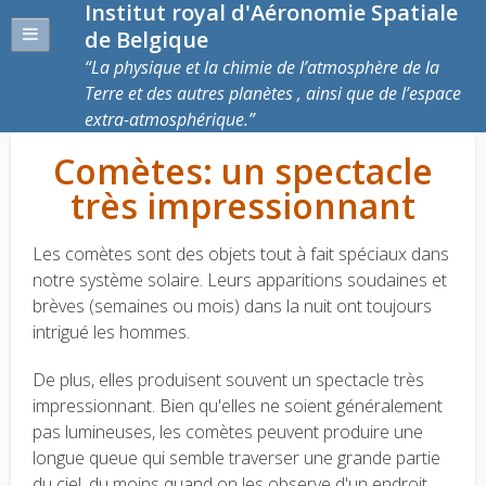
Institut royal d'Aéronomie Spatiale
de Belgique
La physique et la chimie de l’atmosphère de la
Terre et des autres planètes , ainsi que de l’espace
extra-atmosphérique.
Comètes: un spectacle
très impressionnant
Les comètes sont des objets tout à fait spéciaux dans
notre système solaire. Leurs apparitions soudaines et
brèves (semaines ou mois) dans la nuit ont toujours
intrigué les hommes.
De plus, elles produisent souvent un spectacle très
impressionnant. Bien qu'elles ne soient généralement
pas lumineuses, les comètes peuvent produire une
longue queue qui semble traverser une grande partie
du ciel, du moins quand on les observe d'un endroit