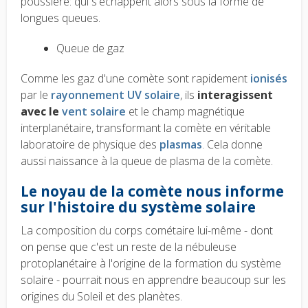
poussière: qui s'échappent alors sous la forme de
longues queues.
Queue de gaz
Comme les gaz d'une comète sont rapidement
ionisés
par le
rayonnement UV solaire
, ils
interagissent
avec le
vent solaire
et le champ magnétique
interplanétaire, transformant la comète en véritable
laboratoire de physique des
plasmas
. Cela donne
aussi naissance à la queue de plasma de la comète.
Le noyau de la comète nous informe
sur l'histoire du système solaire
La composition du corps cométaire lui-même - dont
on pense que c'est un reste de la nébuleuse
protoplanétaire à l'origine de la formation du système
solaire - pourrait nous en apprendre beaucoup sur les
origines du Soleil et des planètes.