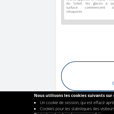
du Soleil, les glaces à sa
surface commencent à
s’évaporer.
Nous utilisons les cookies suivants sur 
Un cookie de session, qui est effacé aprè
Cookies pour les statistiques des visiteu