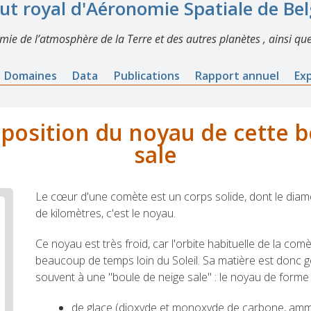
tut royal d'Aéronomie Spatiale de Be
imie de l’atmosphère de la Terre et des autres planètes , ainsi que
Domaines
Data
Publications
Rapport annuel
Ex
osition du noyau de cette b
sale
Le cœur d'une comète est un corps solide, dont le diam
de kilomètres, c'est le noyau.
Ce noyau est très froid, car l'orbite habituelle de la comè
beaucoup de temps loin du Soleil. Sa matière est donc 
souvent à une "boule de neige sale" : le noyau de forme 
de glace (dioxyde et monoxyde de carbone, amm