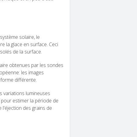
système solaire, le
re la glace en surface. Ceci
solés de la surface.
aire obtenues par les sondes
ropéenne: les images
forme différente.
s variations lumineuses
 pour estimer la période de
 l'éjection des grains de