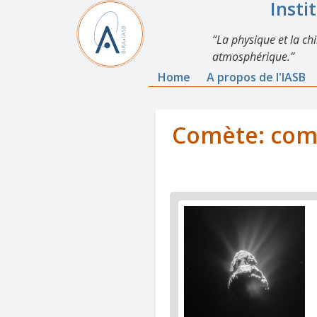
Insti
La physique et la ch
atmosphérique.
Home
A propos de l'IASB
Comète: comp