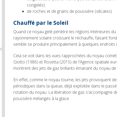
congelés)
de roches et de grains de poussière (silicates)
Chauffé par le Soleil
Quand ce noyau gelé pénètre les régions intérieures du 
rayonnement solaire croissant le réchauffe, faisant fond
semble se produire principalement à quelques endroits i
Cela se voit dans les vues rapprochées du noyau comét
Giotto (1986) et Rosetta (2015) de l'Agence spatiale eu
montrent des jets de gaz brillants émanant du noyau de 
En effet, comme le noyau tourne, les jets provoquent de
périodiques dans la queue, déjà exploitée dans le passé
rotation du noyau. La libération de gaz s'accompagne de
poussière mélangés à la glace.