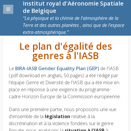
Institut royal d'Aéronomie Spatiale
de Belgique
La physique et la chimie de l’atmosphère de la
Terre et des autres planètes , ainsi que de l’espace
extra-atmosphérique.
Le plan d'égalité des
genres à l'IASB
Le
BIRA-IASB Gender Equality Plan (GEP)
de l'IASB
(.pdf download en anglais, 50 pages) a été rédigé par
l'équipe Genre et Diversité de l'IASB qui a été mise en
place en réponse à une exigence du programme-
cadre Horizon Europe de la Commission européenne.
Dans une première partie, nous proposons une vue
d'ensemble de la
législation
relative à la
discrimination et à la violence fondées sur le genre.
Ensuite, nous analysons la
situation à l'IASB
à