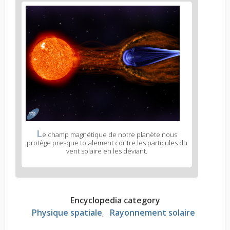
L
e champ magnétique de notre planète nous
protège presque totalement contre les particules du
vent solaire en les déviant.
Encyclopedia category
Physique spatiale
Rayonnement solaire