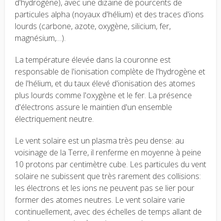
d'hydrogène), avec une dizaine de pourcents de
particules alpha (noyaux d'hélium) et des traces d'ions
lourds (carbone, azote, oxygène, silicium, fer,
magnésium,…).
La température élevée dans la couronne est
responsable de l'ionisation complète de l'hydrogène et
de l'hélium, et du taux élevé d'ionisation des atomes
plus lourds comme l'oxygène et le fer. La présence
d'électrons assure le maintien d'un ensemble
électriquement neutre.
Le vent solaire est un plasma très peu dense: au
voisinage de la Terre, il renferme en moyenne à peine
10 protons par centimètre cube. Les particules du vent
solaire ne subissent que très rarement des collisions:
les électrons et les ions ne peuvent pas se lier pour
former des atomes neutres. Le vent solaire varie
continuellement, avec des échelles de temps allant de