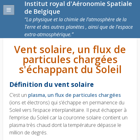
Institut royal d'Aéronomie Spatiale
de Belgique
La physique et la chimie de l’atmosphère de la
Terre et des autres planètes , ainsi que de l’espace
extra-atmosphérique.
Vent solaire, un flux de
particules chargées
s'échappant du Soleil
Définition du vent solaire
C’est un
plasma, un flux de particules chargées
(ions et électrons) qui s’échappe en permanence du
Soleil vers l’espace interplanétaire. Il peut échapper à
l’emprise du Soleil car la couronne solaire contient un
plasma très chaud dont la température dépasse le
million de degrés.