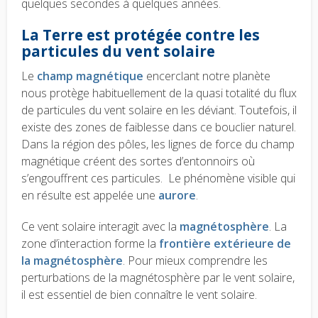
quelques secondes à quelques années.
La Terre est protégée contre les
particules du vent solaire
Le
champ magnétique
encerclant notre planète
nous protège habituellement de la quasi totalité du flux
de particules du vent solaire en les déviant. Toutefois, il
existe des zones de faiblesse dans ce bouclier naturel.
Dans la région des pôles, les lignes de force du champ
magnétique créent des sortes d’entonnoirs où
s’engouffrent ces particules.
Le phénomène visible qui
en résulte est appelée une
aurore
.
Ce vent solaire interagit avec la
magnétosphère
. La
zone d’interaction forme la
frontière extérieure de
la magnétosphère
.
Pour mieux comprendre les
perturbations de la magnétosphère par le vent solaire,
il est essentiel de bien connaître le vent solaire.