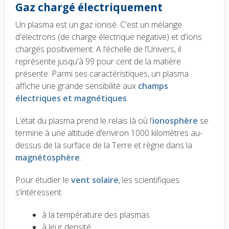
Gaz chargé électriquement
Un plasma est un gaz ionisé. C'est un mélange
d'électrons (de charge électrique négative) et d'ions
chargés positivement. A l’échelle de l’Univers, il
représente jusqu'à 99 pour cent de la matière
présente. Parmi ses caractéristiques, un plasma
affiche une grande sensibilité aux
champs
électriques et magnétiques
.
L’état du plasma prend le relais là où l’
ionosphère
se
termine à une altitude d’environ 1000 kilomètres au-
dessus de la surface de la Terre et règne dans la
magnétosphère
.
P
our étudier le
vent solaire
, les scientifiques
s’intéressent:
à la température des plasmas
à leur densité