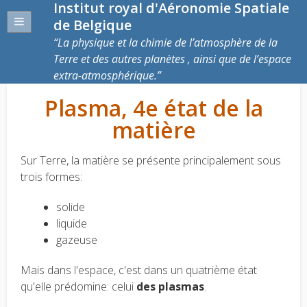
Institut royal d'Aéronomie Spatiale
de Belgique
La physique et la chimie de l’atmosphère de la
Terre et des autres planètes , ainsi que de l’espace
extra-atmosphérique.
Plasma, 4e état de la
matière
Sur Terre, la matière se présente principalement sous
trois formes:
solide
liquide
gazeuse
Mais dans l'espace, c'est dans un quatrième état
qu'elle prédomine: celui
des plasmas
.