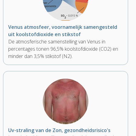
Venus atmosfeer, voornamelijk samengesteld
uit koolstofdioxide en stikstof
De atmosferische samenstelling van Venus in
percentages tonen 96,5% koolstofdioxide (CO2) en
minder dan 3,5% stikstof (N2).
Uv-straling van de Zon, gezondheidsrisico's