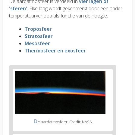
De aardatmosfeer is verdeeld in
vier lagen of
'sferen'
. Elke laag wordt gekenmerkt door een ander
temperatuurverloop als functie van de hoogte.
Troposfeer
Stratosfeer
Mesosfeer
Thermosfeer en exosfeer
D
e aardatmosfeer. Credit: NASA