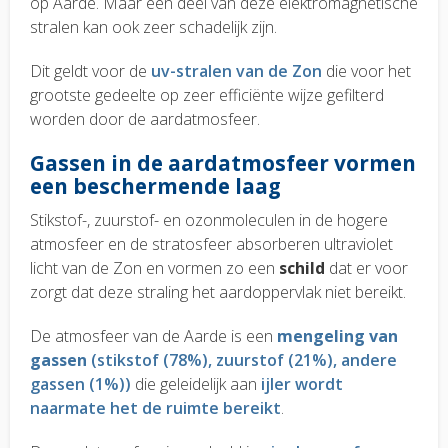
op Aarde. Maar een deel van deze elektromagnetische
stralen kan ook zeer schadelijk zijn.
Dit geldt voor de
uv-stralen van de Zon
die voor het
grootste gedeelte op zeer efficiënte wijze gefilterd
worden door de aardatmosfeer.
Gassen in de aardatmosfeer vormen
een beschermende laag
Stikstof-, zuurstof- en ozonmoleculen in de hogere
atmosfeer en de stratosfeer absorberen ultraviolet
licht van de Zon en vormen zo een
schild
dat er voor
zorgt dat deze straling het aardoppervlak niet bereikt.
De atmosfeer van de Aarde is een
mengeling van
gassen
(stikstof (78%), zuurstof (21%), andere
gassen (1%))
die geleidelijk aan
ijler wordt
naarmate het de ruimte bereikt
.