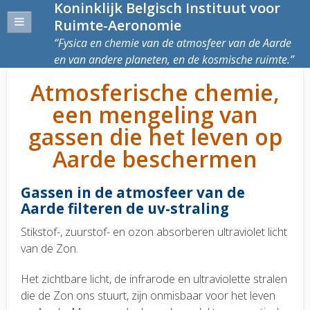
Koninklijk Belgisch Instituut voor
Ruimte-Aeronomie
Fysica en chemie van de atmosfeer van de Aarde
en van andere planeten, en de kosmische ruimte.
Atmosferische chemie,
een mengeling van
gassen die het leven op
Aarde beschermen
Gassen in de atmosfeer van de
Aarde filteren de uv-straling
Stikstof-, zuurstof- en ozon absorberen ultraviolet licht
van de Zon.
Het zichtbare licht, de infrarode en ultraviolette stralen
die de Zon ons stuurt, zijn onmisbaar voor het leven