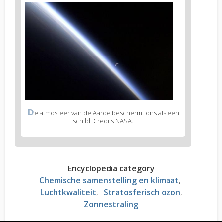
D
e atmosfeer van de Aarde beschermt ons als een
schild. Credits NASA.
Encyclopedia category
Chemische samenstelling en klimaat
Luchtkwaliteit
Stratosferisch ozon
Zonnestraling