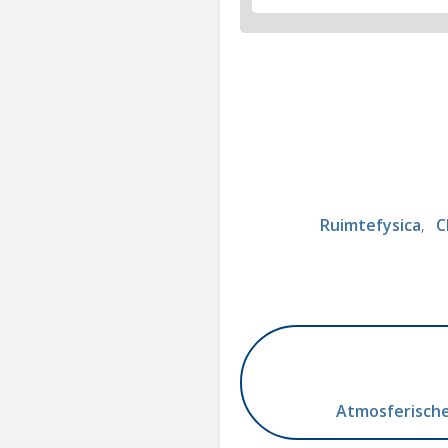
Ruimtefysica
C
Atmosferische