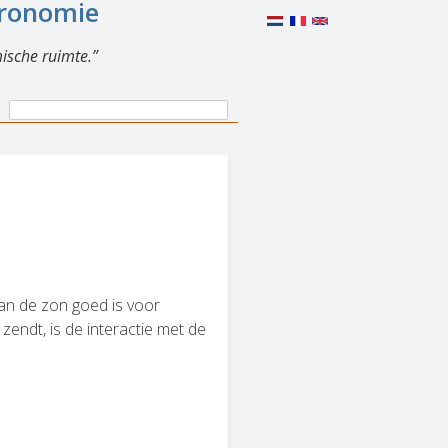
eronomie
ische ruimte.
Search
Search
form
an de zon goed is voor
zendt, is de interactie met de