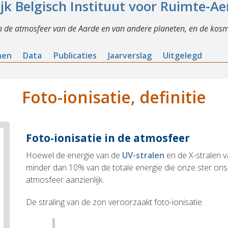
ijk Belgisch Instituut voor Ruimte-A
n de atmosfeer van de Aarde en van andere planeten, en de kosm
nen
Data
Publicaties
Jaarverslag
Uitgelegd
Foto-ionisatie, definitie
Foto-ionisatie in de atmosfeer
Hoewel de energie van de
UV-stralen
en de X-stralen v
minder dan 10% van de totale energie die onze ster ons 
atmosfeer aanzienlijk.
De straling van de zon veroorzaakt foto-ionisatie.