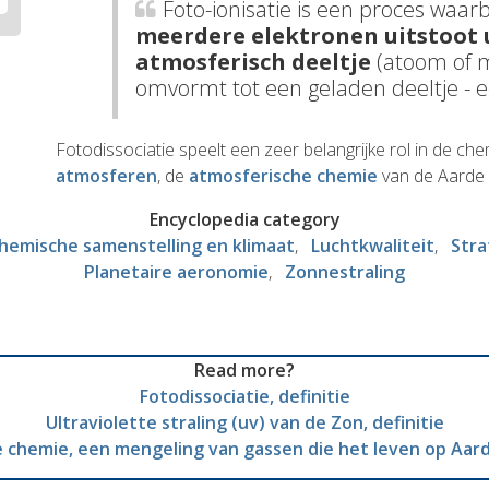
Foto-ionisatie is een proces waarb
meerdere elektronen uitstoot 
atmosferisch deeltje
(atoom of m
omvormt tot een geladen deeltje - e
Fotodissociatie speelt een zeer belangrijke rol in de ch
atmosferen
, de
atmosferische chemie
van de Aarde 
Encyclopedia category
hemische samenstelling en klimaat
Luchtkwaliteit
Stra
Planetaire aeronomie
Zonnestraling
Read more?
Fotodissociatie, definitie
Ultraviolette straling (uv) van de Zon, definitie
 chemie, een mengeling van gassen die het leven op Aa