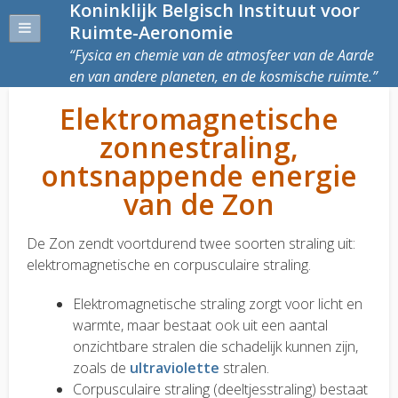
Koninklijk Belgisch Instituut voor
Ruimte-Aeronomie
Fysica en chemie van de atmosfeer van de Aarde
en van andere planeten, en de kosmische ruimte.
Elektromagnetische
zonnestraling,
ontsnappende energie
van de Zon
De Zon zendt voortdurend twee soorten straling uit:
elektromagnetische en corpusculaire straling.
Elektromagnetische straling zorgt voor licht en
warmte, maar bestaat ook uit een aantal
onzichtbare stralen die schadelijk kunnen zijn,
zoals de
ultraviolette
stralen.
Corpusculaire straling (deeltjesstraling) bestaat