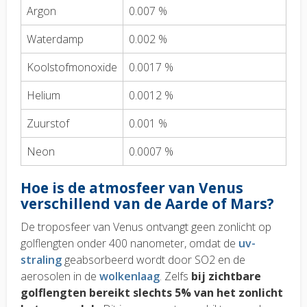
Argon
0.007 %
Waterdamp
0.002 %
Koolstofmonoxide
0.0017 %
Helium
0.0012 %
Zuurstof
0.001 %
Neon
0.0007 %
Hoe is de atmosfeer van Venus
verschillend van de Aarde of Mars?
De troposfeer van Venus ontvangt geen zonlicht op
golflengten onder 400 nanometer, omdat de
uv-
straling
geabsorbeerd wordt door SO2 en de
aerosolen in de
wolkenlaag
. Zelfs
bij zichtbare
golflengten bereikt slechts 5% van het zonlicht