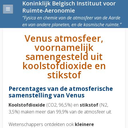
Koninklijk Belgisch Instituut voor
Ruimte-Aeronomie
Fysica en chemie van de atmosfeer van de Aarde
en van andere planeten, en de kosmische ruimte.
Venus atmosfeer,
voornamelijk
samengesteld uit
koolstofdioxide en
stikstof
Percentages van de atmosferische
samenstelling van Venus
Koolstofdioxide
(CO2, 96,5%) en
stikstof
(N2,
3,5%) maken meer dan 99,9% van de atmosfeer uit.
Wetenschappers ontdekten ook
kleinere