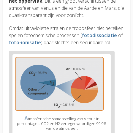
het oppervlak
. Dit is een groot verschil tussen de
atmosfeer van Venus en die van de Aarde en Mars, die
quasi-transparant zijn voor zonlicht.
Omdat ultraviolette stralen de troposfeer niet bereiken
spelen fotochemische processen (
fotodissociatie
of
foto-ionisatie
) daar slechts een secundaire rol.
A
tmosferische samenstelling van Venus in
percentages. CO2 en N2 vertegenwoordigen 99.9%
van de atmosfeer.