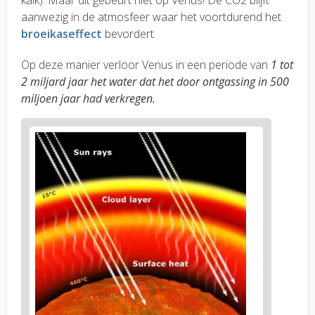
kalk). Maar dit gebeurt niet op Venus! De CO2 blijft
aanwezig in de atmosfeer waar het voortdurend het
broeikaseffect
bevordert.
Op deze manier verloor Venus in een periode van
1 tot
2 miljard jaar het water dat het door ontgassing in 500
miljoen jaar had verkregen.