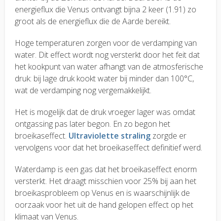
energieflux die Venus ontvangt bijna 2 keer (1.91) zo
groot als de energieflux die de Aarde bereikt.
Hoge temperaturen zorgen voor de verdamping van
water. Dit effect wordt nog versterkt door het feit dat
het kookpunt van water afhangt van de atmosferische
druk: bij lage druk kookt water bij minder dan 100°C,
wat de verdamping nog vergemakkelijkt.
Het is mogelijk dat de druk vroeger lager was omdat
ontgassing pas later begon. En zo begon het
broeikaseffect.
Ultraviolette straling
zorgde er
vervolgens voor dat het broeikaseffect definitief werd.
Waterdamp is een gas dat het broeikaseffect enorm
versterkt. Het draagt misschien voor 25% bij aan het
broeikasprobleem op Venus en is waarschijnlijk de
oorzaak voor het uit de hand gelopen effect op het
klimaat van Venus.