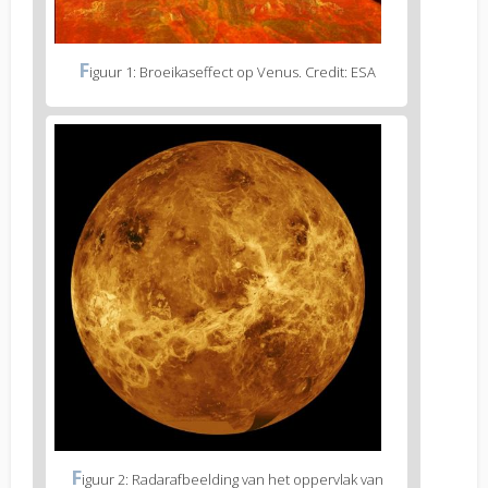
F
iguur 1: Broeikaseffect op Venus. Credit: ESA
F
iguur 2: Radarafbeelding van het oppervlak van