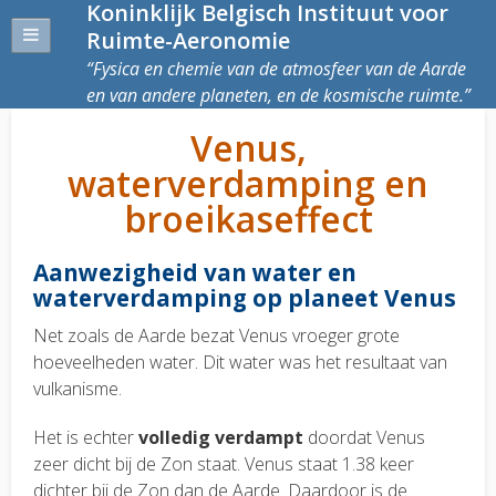
Koninklijk Belgisch Instituut voor
Ruimte-Aeronomie
Fysica en chemie van de atmosfeer van de Aarde
en van andere planeten, en de kosmische ruimte.
Venus,
waterverdamping en
broeikaseffect
Aanwezigheid van water en
waterverdamping op planeet Venus
Net zoals de Aarde bezat Venus vroeger grote
hoeveelheden water. Dit water was het resultaat van
vulkanisme.
Het is echter
volledig verdampt
doordat Venus
zeer dicht bij de Zon staat. Venus staat 1.38 keer
dichter bij de Zon dan de Aarde. Daardoor is de