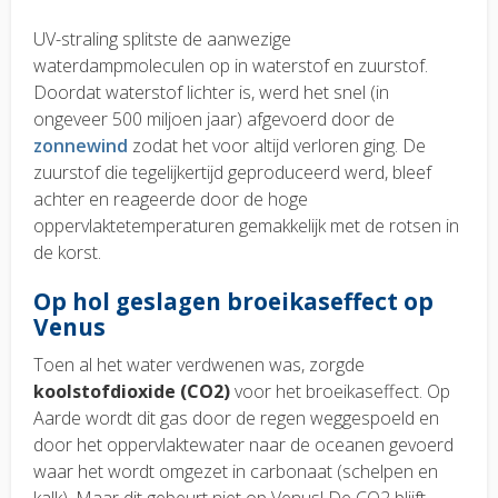
UV-straling splitste de aanwezige
waterdampmoleculen op in waterstof en zuurstof.
Doordat waterstof lichter is, werd het snel (in
ongeveer 500 miljoen jaar) afgevoerd door de
zonnewind
zodat het voor altijd verloren ging. De
zuurstof die tegelijkertijd geproduceerd werd, bleef
achter en reageerde door de hoge
oppervlaktetemperaturen gemakkelijk met de rotsen in
de korst.
Op hol geslagen broeikaseffect op
Venus
Toen al het water verdwenen was, zorgde
koolstofdioxide (CO2)
voor het broeikaseffect. Op
Aarde wordt dit gas door de regen weggespoeld en
door het oppervlaktewater naar de oceanen gevoerd
waar het wordt omgezet in carbonaat (schelpen en