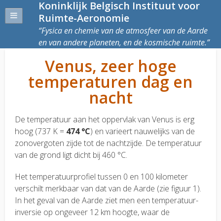
Koninklijk Belgisch Instituut voor
Ruimte-Aeronomie
Fysica en chemie van de atmosfeer van de Aarde
en van andere planeten, en de kosmische ruimte.
Venus, zeer hoge
temperaturen dag en
nacht
De temperatuur aan het oppervlak van Venus is erg
hoog (737 K =
474 °C
) en varieert nauwelijks van de
zonovergoten zijde tot de nachtzijde. De temperatuur
van de grond ligt dicht bij 460 °C.
Het temperatuurprofiel tussen 0 en 100 kilometer
verschilt merkbaar van dat van de Aarde (zie figuur 1).
In het geval van de Aarde ziet men een temperatuur-
inversie op ongeveer 12 km hoogte, waar de