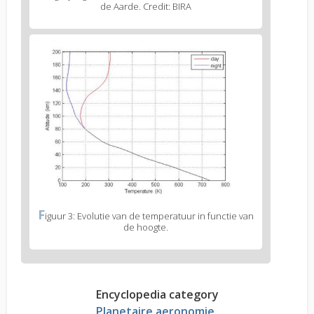
de Aarde. Credit: BIRA
F
iguur 3: Evolutie van de temperatuur in functie van
de hoogte.
Encyclopedia category
Planetaire aeronomie