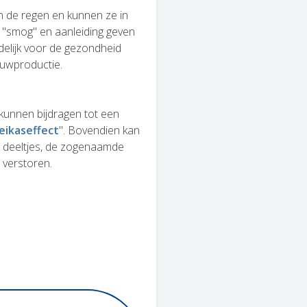
n de regen en kunnen ze in
 "smog" en aanleiding geven
delijk voor de gezondheid
ouwproductie.
kunnen bijdragen tot een
eikaseffect
". Bovendien kan
 deeltjes, de zogenaamde
 verstoren.