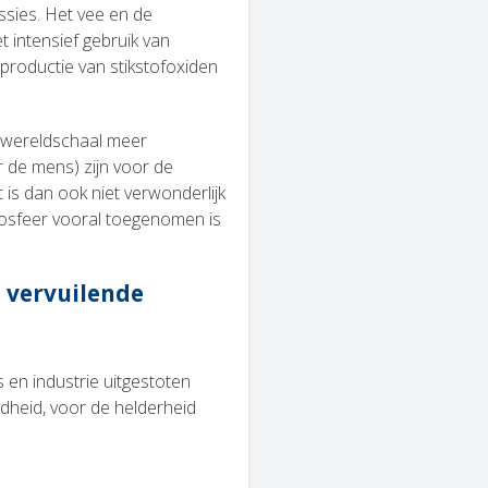
ssies. Het vee en de
t intensief gebruik van
 productie van stikstofoxiden
 wereldschaal meer
 de mens) zijn voor de
 is dan ook niet verwonderlijk
mosfeer vooral toegenomen is
 vervuilende
's en industrie uitgestoten
ndheid, voor de helderheid