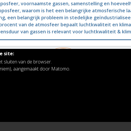
posfeer, voornaamste gassen, samenstelling en hoeveel
oposfeer, waarom is het een belangrijke atmosferische la
ng, een belangrijk probleem in stedelijke geïndustrialis
procent van de atmosfeer bepaalt luchtkwaliteit en klim
ensduur van gassen is relevant voor luchtkwaliteit & kli
 site:
et sluiten van de browser.
noniem), aangemaakt door Matomo.
Koninklijk Belgisch Instituut voor Ruimte-
Aeronomie