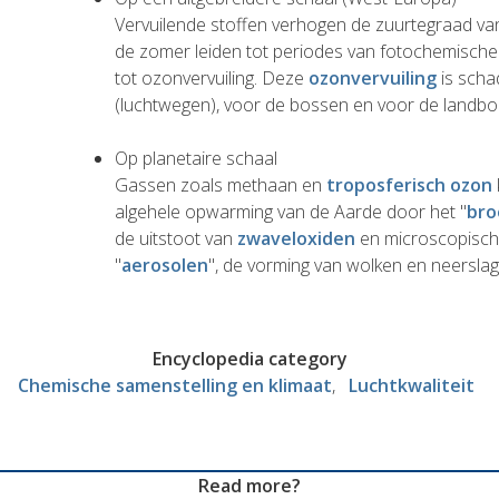
Vervuilende stoffen verhogen de zuurtegraad va
de zomer leiden tot periodes van fotochemische
tot ozonvervuiling. Deze
ozonvervuiling
is scha
(luchtwegen), voor de bossen en voor de landb
Op planetaire schaal
Gassen zoals methaan en
troposferisch ozon
algehele opwarming van de Aarde door het "
bro
de uitstoot van
zwaveloxiden
en microscopisch
"
aerosolen
", de vorming van wolken en neerslag
Encyclopedia category
Chemische samenstelling en klimaat
Luchtkwaliteit
Read more?