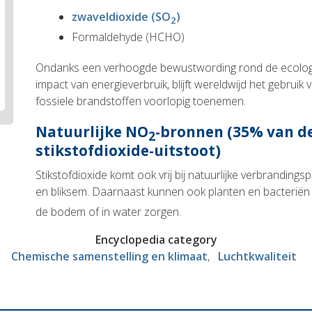
zwaveldioxide (SO
)
2
Formaldehyde (HCHO)
Ondanks een verhoogde bewustwording rond de ecolog
impact van energieverbruik, blijft wereldwijd het gebruik
fossiele brandstoffen voorlopig toenemen.
Natuurlijke
NO
-bronnen (35% van de
2
stikstofdioxide-uitstoot)
Stikstofdioxide komt ook vrij bij natuurlijke verbrandi
en bliksem. Daarnaast kunnen ook planten en bacteri
de bodem of in water zorgen.
Encyclopedia category
Chemische samenstelling en klimaat
Luchtkwaliteit