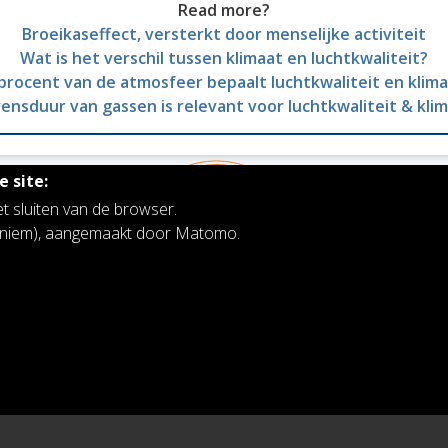
Read more?
Broeikaseffect, versterkt door menselijke activiteit
Wat is het verschil tussen klimaat en luchtkwaliteit?
procent van de atmosfeer bepaalt luchtkwaliteit en klim
ensduur van gassen is relevant voor luchtkwaliteit & kli
 site:
et sluiten van de browser.
noniem), aangemaakt door Matomo.
Koninklijk Belgisch Instituut voor Ruimte-
Aeronomie