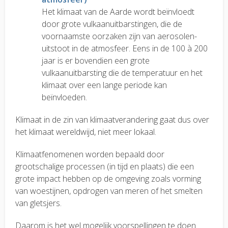
Het klimaat van de Aarde wordt beïnvloedt
door grote vulkaanuitbarstingen, die de
voornaamste oorzaken zijn van aerosolen-
uitstoot in de atmosfeer. Eens in de 100 à 200
jaar is er bovendien een grote
vulkaanuitbarsting die de temperatuur en het
klimaat over een lange periode kan
beïnvloeden.
Klimaat in de zin van klimaatverandering gaat dus over
het klimaat wereldwijd, niet meer lokaal.
Klimaatfenomenen worden bepaald door
grootschalige processen (in tijd en plaats) die een
grote impact hebben op de omgeving zoals vorming
van woestijnen, opdrogen van meren of het smelten
van gletsjers.
Daarom is het wel mogelijk voorspellingen te doen