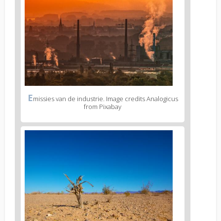
E
missies van de industrie. Image credits Analogicus
from Pixabay