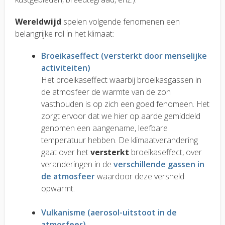
Wereldwijd
spelen volgende fenomenen een
belangrijke rol in het klimaat:
Broeikaseffect (versterkt door menselijke
activiteiten)
Het broeikaseffect waarbij broeikasgassen in
de atmosfeer de warmte van de zon
vasthouden is op zich een goed fenomeen. Het
zorgt ervoor dat we hier op aarde gemiddeld
genomen een aangename, leefbare
temperatuur hebben. De klimaatverandering
gaat over het
versterkt
broeikaseffect, over
veranderingen in de
verschillende gassen in
de atmosfeer
waardoor deze versneld
opwarmt.
Vulkanisme (aerosol-uitstoot in de
atmosfeer)