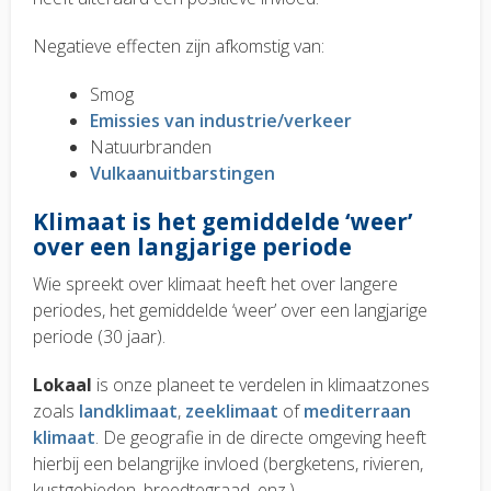
Negatieve effecten zijn afkomstig van:
Smog
Emissies van industrie/verkeer
Natuurbranden
Vulkaanuitbarstingen
Klimaat is het gemiddelde ‘weer’
over een langjarige periode
Wie spreekt over klimaat
heeft
het over langere
periodes, het gemiddelde ‘weer’ over een langjarige
periode (30 jaar).
Lokaal
is onze planeet te verdelen in
klimaatzones
zoals
landklimaat
,
zeeklimaat
of
mediterraan
klimaat
. De geografie in de directe omgeving heeft
hierbij een belangrijke invloed (bergketens, rivieren,
kustgebieden, breedtegraad, enz.).