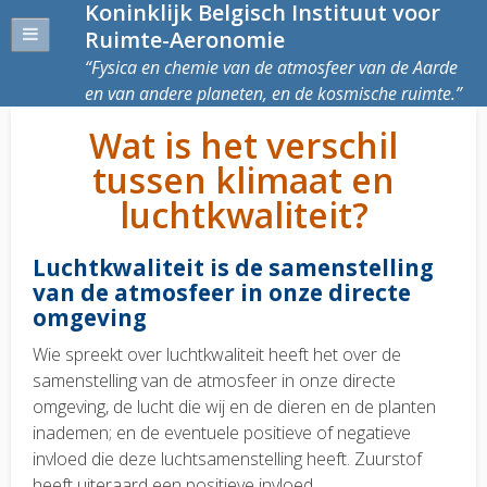
Koninklijk Belgisch Instituut voor
Ruimte-Aeronomie
Fysica en chemie van de atmosfeer van de Aarde
en van andere planeten, en de kosmische ruimte.
Wat is het verschil
tussen klimaat en
luchtkwaliteit?
Luchtkwaliteit is de samenstelling
van de atmosfeer in onze directe
omgeving
Wie spreekt over luchtkwaliteit
heeft het over de
samenstelling van de atmosfeer in onze directe
omgeving, de lucht die wij en de dieren en de planten
inademen; en de eventuele positieve of negatieve
invloed die deze luchtsamenstelling heeft. Zuurstof
heeft uiteraard een positieve invloed.