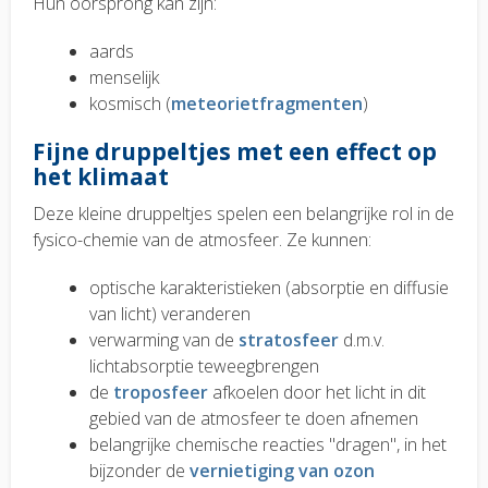
Hun oorsprong kan zijn:
aards
menselijk
kosmisch (
meteorietfragmenten
)
Fijne druppeltjes met een effect op
het klimaat
Deze kleine druppeltjes spelen een belangrijke rol in de
fysico-chemie van de atmosfeer. Ze kunnen:
optische karakteristieken (absorptie en diffusie
van licht) veranderen
verwarming van de
stratosfeer
d.m.v.
lichtabsorptie teweegbrengen
de
troposfeer
afkoelen door het licht in dit
gebied van de atmosfeer te doen afnemen
belangrijke chemische reacties "dragen", in het
bijzonder de
vernietiging van ozon