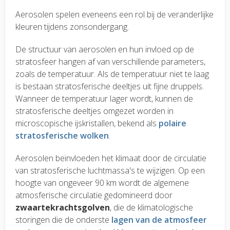
Aerosolen spelen eveneens een rol bij de veranderlijke
kleuren tijdens zonsondergang.
De structuur van aerosolen en hun invloed op de
stratosfeer hangen af van verschillende parameters,
zoals de temperatuur. Als de temperatuur niet te laag
is bestaan stratosferische deeltjes uit fijne druppels.
Wanneer de temperatuur lager wordt, kunnen de
stratosferische deeltjes omgezet worden in
microscopische ijskristallen, bekend als
polaire
stratosferische wolken
.
Aerosolen beïnvloeden het klimaat door de circulatie
van stratosferische luchtmassa's te wijzigen. Op een
hoogte van ongeveer 90 km wordt de algemene
atmosferische circulatie gedomineerd door
zwaartekrachtsgolven
, die de klimatologische
storingen die de onderste
lagen van de atmosfeer