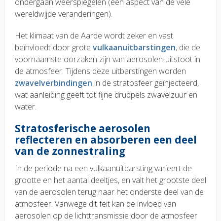
ondergaan weerspiegelen (één aspect van de vele
wereldwijde veranderingen).
Het klimaat van de Aarde wordt zeker en vast
beïnvloedt door grote
vulkaanuitbarstingen
, die de
voornaamste oorzaken zijn van aerosolen-uitstoot in
de atmosfeer. Tijdens deze uitbarstingen worden
zwavelverbindingen
in de stratosfeer geïnjecteerd,
wat aanleiding geeft tot fijne druppels zwavelzuur en
water.
Stratosferische aerosolen
reflecteren en absorberen een deel
van de zonnestraling
In de periode na een vulkaanuitbarsting varieert de
grootte en het aantal deeltjes, en valt het grootste deel
van de aerosolen terug naar het onderste deel van de
atmosfeer. Vanwege dit feit kan de invloed van
aerosolen op de lichttransmissie door de atmosfeer