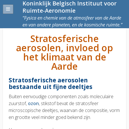
Koninklijk Belgisch Instituut voor
Ruimte-Aeronomie
Fysica en chemie van de atmosfeer van de Aarde
en van andere planeten, en de kosmische ruimte.
Stratosferische
aerosolen, invloed op
het klimaat van de
Aarde
Stratosferische aerosolen
bestaande uit fijne deeltjes
Buiten eenvoudige componenten zoals moleculaire
zuurstof,
ozon
, stikstof bevat de stratosfeer
microscopische deeltjes, waarvan de compositie, vorm
en grootte veel minder goed bekend zijn.