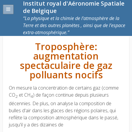
Institut royal d'Aéronomie Spatiale
de Belgique
La physique et la chimie de l’atmosphère de la
Terre et des autres planètes , ainsi que de l’espace
extra-atmosphérique.
Troposphère:
augmentation
spectaculaire de gaz
polluants nocifs
On mesure la concentration de certains gaz (comme
CO
et CH
) de façon continue depuis plusieurs
2
4
décennies. De plus, on analyse la composition de
bulles d'air dans les glaces des régions polaires, qui
reflète la composition atmosphérique dans le passé,
jusqu'il y a des dizaines de