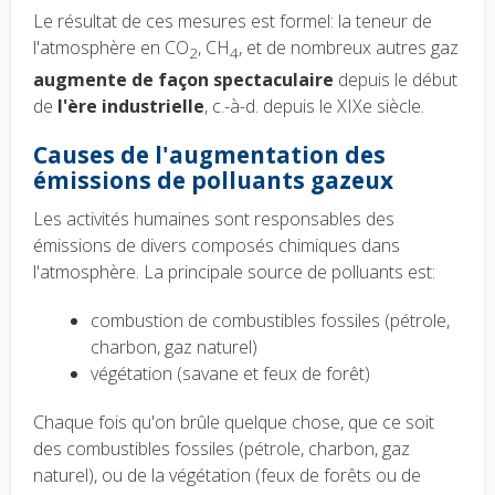
Le résultat de ces mesures est formel: la teneur de
l'atmosphère en CO
, CH
, et de nombreux autres gaz
2
4
augmente de façon spectaculaire
depuis le début
de
l'ère industrielle
, c.-à-d. depuis le XIXe siècle.
Causes de l'augmentation des
émissions de polluants gazeux
Les activités humaines sont responsables des
émissions de divers composés chimiques dans
l'atmosphère. La principale source de polluants est:
combustion de combustibles fossiles (pétrole,
charbon, gaz naturel)
végétation (savane et feux de forêt)
Chaque fois qu'on brûle quelque chose, que ce soit
des combustibles fossiles (pétrole, charbon, gaz
naturel), ou de la végétation (feux de forêts ou de