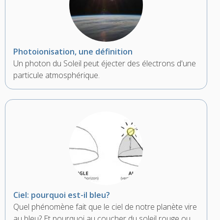
Photoionisation, une définition
Un photon du Soleil peut éjecter des électrons d'une
particule atmosphérique.
Ciel: pourquoi est-il bleu?
Quel phénomène fait que le ciel de notre planète vire
au bleu? Et pourquoi au coucher du soleil rouge ou