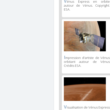
V
énus Express en orbite
autour de Vénus. Copyright:
ESA.
I
mpression d'artiste de Vénus
orbitant autour de Vénus
Crédits ESA.
V
isualisation de Vénus Express