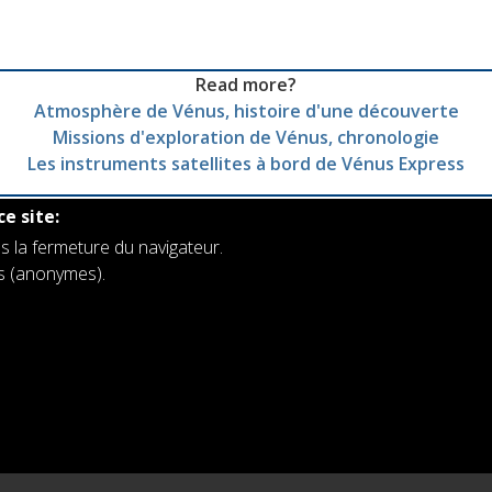
Read more?
Atmosphère de Vénus, histoire d'une découverte
Missions d'exploration de Vénus, chronologie
Les instruments satellites à bord de Vénus Express
ce site:
s la fermeture du navigateur.
rs (anonymes).
es
Institut royal d'Aéronomie Spatiale de Belgique