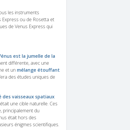
 tous les instruments
rs Express ou de Rosetta et
iques de Venus Express qui
Vénus est la jumelle de la
ent différente, avec une
ne et un
mélange étouffant
fera des études uniques de
 des vaisseaux spatiaux
était une cible naturelle.
Ces
e, principalement du
us était hors des
sieurs énigmes scientifiques.