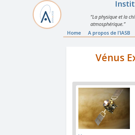
Insti
La physique et la ch
atmosphérique.
Home
A propos de l'IASB
Vénus E