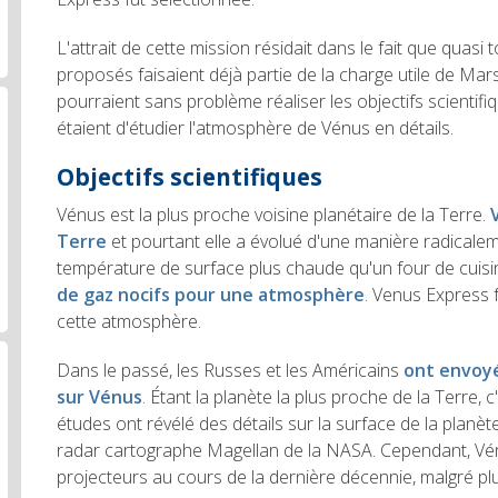
L'attrait de cette mission résidait dans le fait que quasi
proposés faisaient déjà partie de la charge utile de Ma
pourraient sans problème réaliser les objectifs scientif
étaient d'étudier l'atmosphère de Vénus en détails.
Objectifs scientifiques
Vénus est la plus proche voisine planétaire de la Terre.
Terre
et pourtant elle a évolué d'une manière radicalem
température de surface plus chaude qu'un four de cuisi
de gaz nocifs pour une atmosphère
.
Venus Express 
cette atmosphère.
Dans le passé, les Russes et les Américains
ont envoyé
sur Vénus
.
Étant la planète la plus proche de la Terre, c'
études ont révélé des détails sur la surface de la planèt
radar cartographe Magellan de la NASA.
Cependant, Vén
projecteurs au cours de la dernière décennie, malgré plu