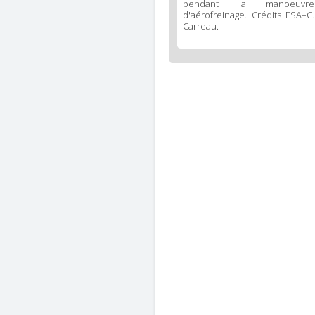
pendant la manoeuvre
d'aérofreinage. Crédits ESA–C.
Carreau.