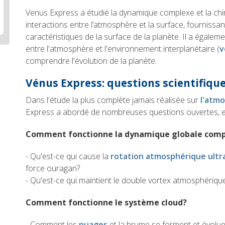
Venus Express a étudié la dynamique complexe et la chim
interactions entre l’atmosphère et la surface, fournissan
caractéristiques de la surface de la planète.
Il a égaleme
entre l'atmosphère et l'environnement interplanétaire (
v
comprendre l'évolution de la planète.
Vénus Express: questions scientifiqu
Dans l'étude la plus complète jamais réalisée sur
l'atm
Express a abordé de nombreuses questions ouvertes, en
Comment fonctionne la dynamique globale compl
- Qu'est-ce qui cause la
rotation atmosphérique ultr
force ouragan?
- Qu'est-ce qui maintient le double vortex atmosphériqu
Comment fonctionne le système cloud?
- Comment les
nuages
et la brume se forment et évoluent