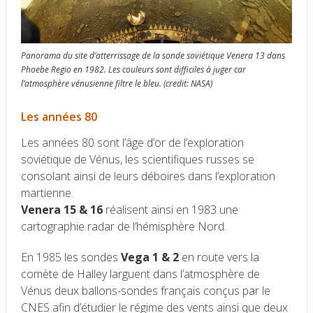
Panorama du site d’atterrissage de la sonde soviétique Venera 13 dans
Phoebe Regio en 1982. Les couleurs sont difficiles à juger car
l’atmosphère vénusienne filtre le bleu. (credit: NASA)
Les années 80
Les années 80 sont l’âge d’or de l’exploration
soviétique de Vénus, les scientifiques russes se
consolant ainsi de leurs déboires dans l’exploration
martienne.
Venera 15 & 16
réalisent ainsi en 1983 une
cartographie radar de l’hémisphère Nord.
En 1985 les sondes
Vega 1 & 2
en route vers la
comète de Halley larguent dans l’atmosphère de
Vénus deux ballons-sondes français conçus par le
CNES afin d’étudier le régime des vents ainsi que deux