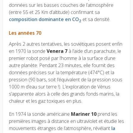
données sur les basses couches de l’atmosphère
(entre 55 et 25 Km d’altitude) confirmant sa
composition dominante en CO
et sa densité.
2
Les années 70
Après 2 autres tentatives, les soviétiques posent enfin
en 1970 la sonde
Venera 7
à l’aide d’un parachute, le
premier robot posé par l’homme à la surface d’une
autre planète. Pendant 23 minutes, elle fournit des
données précises sur la
température
(474°C) et la
pression
(90 bars, soit l’équivalent de la pression sous
1000 m d’eau sur terre !). L’exploration de Vénus
s’apparente alors à celle des grands fonds marins, la
chaleur et les gaz toxiques en plus.
En 1974 la sonde américaine
Mariner 10
prend les
premières images à distance en ultraviolet et étudie les
mouvements étranges de l’atmosphère, révélant
la