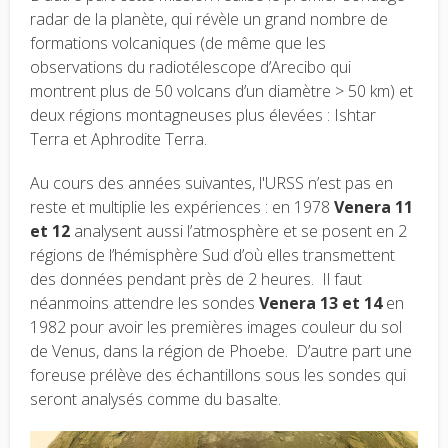
radar de la planète, qui révèle un grand nombre de
formations volcaniques (de même que les
observations du radiotélescope d’Arecibo qui
montrent plus de 50 volcans d’un diamètre > 50 km) et
deux régions montagneuses plus élevées :
Ishtar
Terra
et
Aphrodite Terra
.
Au cours des années suivantes, l'URSS n’est pas en
reste et multiplie les expériences : en 1978
Venera 11
et 12
analysent aussi l’atmosphère et se posent en 2
régions de l’hémisphère Sud d’où elles transmettent
des données pendant près de 2 heures. Il faut
néanmoins attendre les sondes
Venera 13 et 14
en
1982 pour avoir les premières images couleur du sol
de Venus, dans la région de Phoebe. D’autre part une
foreuse prélève des échantillons sous les sondes qui
seront analysés comme du basalte.