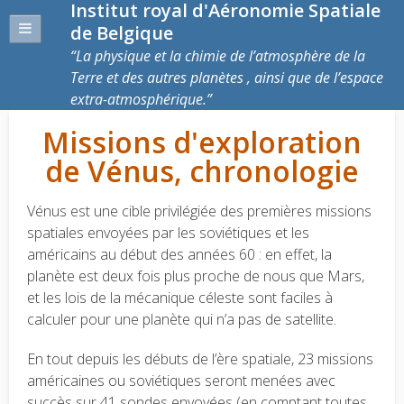
Institut royal d'Aéronomie Spatiale
de Belgique
La physique et la chimie de l’atmosphère de la
Terre et des autres planètes , ainsi que de l’espace
extra-atmosphérique.
Missions d'exploration
de Vénus, chronologie
Vénus est une cible privilégiée des premières missions
spatiales envoyées par les soviétiques et les
américains au début des années 60 : en effet, la
planète est deux fois plus proche de nous que Mars,
et les lois de la mécanique céleste sont faciles à
calculer pour une planète qui n’a pas de satellite.
En tout depuis les débuts de l’ère spatiale, 23 missions
américaines ou soviétiques seront menées avec
succès sur 41 sondes envoyées (en comptant toutes