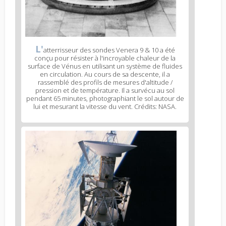
L'
atterrisseur des sondes Venera 9 & 10 a été
conçu pour résister à l'incroyable chaleur de la
surface de Vénus en utilisant un système de fluides
en circulation. Au cours de sa descente, il a
rassemblé des profils de mesures d'altitude /
pression et de température. Il a survécu au sol
pendant 65 minutes, photographiant le sol autour de
lui et mesurant la vitesse du vent. Crédits: NASA.