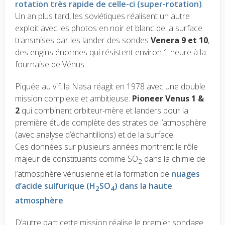
rotation très rapide de celle-ci (super-rotation)
.
Un an plus tard, les soviétiques réalisent un autre
exploit avec les photos en noir et blanc de la surface
transmises par les lander des sondes
Venera 9 et 10
,
des engins énormes qui résistent environ 1 heure à la
fournaise de Vénus.
Piquée au vif, la Nasa réagit en 1978 avec une double
mission complexe et ambitieuse:
Pioneer Venus 1 &
2
qui combinent orbiteur-mère et landers pour la
première étude complète des strates de l’atmosphère
(avec analyse d’échantillons) et de la surface.
Ces données sur plusieurs années montrent le rôle
majeur de constituants comme SO
dans la chimie de
2
l’atmosphère vénusienne et la formation de
nuages
d’acide sulfurique (H
SO
) dans la haute
2
4
atmosphère
.
D’autre part cette mission réalise le premier sondage