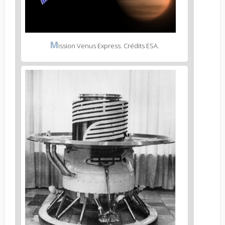
M
ission Venus Express. Crédits ESA.