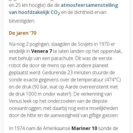
en 25 km hoogte) die de
atmosfeersamenstelling
van hoofdzakelijk CO
en de dichtheid ervan
2
bevestigden.
De jaren '70
Na nog 2 pogingen, slaagden de Sovjets in 1970 er
eindelijk in
Venera 7
te laten landen op het oppervlak,
met behulp van een parachute. Dit was de eerste
robot die door de mens op een andere planeet
geplaatst werd. Gedurende 23 minuten stuurde de
sonde exacte gegevens over de temperatuur (474°C)
en de druk (90 bar, wat op Aarde overeenstemt met
de druk 1000 m onder water!). De verkenning van
Venus leek op het onderzoeken van de diepste
oceaantroggen, met daarbij nog extra moeilijkheden
door de hitte en de aanwezigheid van giftige gassen.
In 1974 nam de Amerikaanse
Mariner 10
sonde de