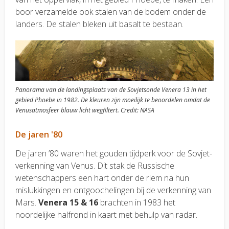
boor verzamelde ook stalen van de bodem onder de
landers. De stalen bleken uit basalt te bestaan.
Panorama van de landingsplaats van de Sovjetsonde Venera 13 in het
gebied Phoebe in 1982. De kleuren zijn moeilijk te beoordelen omdat de
Venusatmosfeer blauw licht wegfiltert. Credit: NASA
De jaren '80
De jaren ’80 waren het gouden tijdperk voor de Sovjet-
verkenning van Venus. Dit stak de Russische
wetenschappers een hart onder de riem na hun
mislukkingen en ontgoochelingen bij de verkenning van
Mars.
Venera 15 & 16
brachten in 1983 het
noordelijke halfrond in kaart met behulp van radar.