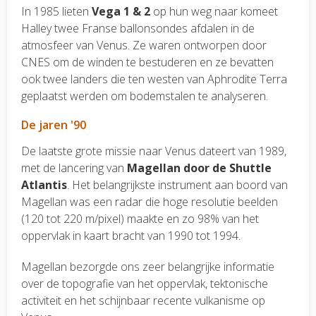
In 1985 lieten
Vega 1 & 2
op hun weg naar komeet
Halley twee Franse ballonsondes afdalen in de
atmosfeer van Venus. Ze waren ontworpen door
CNES om de winden te bestuderen en ze bevatten
ook twee landers die ten westen van Aphrodite Terra
geplaatst werden om bodemstalen te analyseren.
De jaren '90
De laatste grote missie naar Venus dateert van 1989,
met de lancering van
Magellan door de Shuttle
Atlantis
. Het belangrijkste instrument aan boord van
Magellan was een radar die hoge resolutie beelden
(120 tot 220 m/pixel) maakte en zo 98% van het
oppervlak in kaart bracht van 1990 tot 1994.
Magellan bezorgde ons zeer belangrijke informatie
over de topografie van het oppervlak, tektonische
activiteit en het schijnbaar recente vulkanisme op