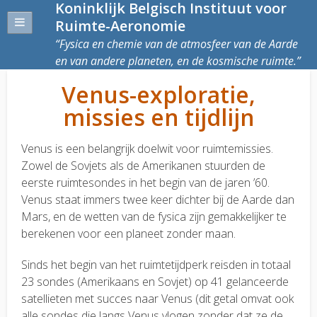
Koninklijk Belgisch Instituut voor
Ruimte-Aeronomie
Fysica en chemie van de atmosfeer van de Aarde
en van andere planeten, en de kosmische ruimte.
Venus-exploratie,
missies en tijdlijn
Venus is een belangrijk doelwit voor ruimtemissies.
Zowel de Sovjets als de Amerikanen stuurden de
eerste ruimtesondes in het begin van de jaren ’60.
Venus staat immers twee keer dichter bij de Aarde dan
Mars, en de wetten van de fysica zijn gemakkelijker te
berekenen voor een planeet zonder maan.
Sinds het begin van het ruimtetijdperk reisden in totaal
23 sondes (Amerikaans en Sovjet) op 41 gelanceerde
satellieten met succes naar Venus (dit getal omvat ook
alle sondes die langs Venus vlogen zonder dat ze de