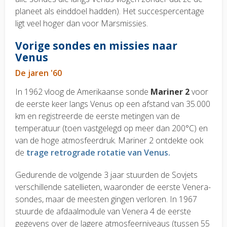
planeet als einddoel hadden). Het succespercentage
ligt veel hoger dan voor Marsmissies.
Vorige sondes en missies naar
Venus
De jaren '60
In 1962 vloog de Amerikaanse sonde
Mariner 2
voor
de eerste keer langs Venus op een afstand van 35.000
km en registreerde de eerste metingen van de
temperatuur (toen vastgelegd op meer dan 200°C) en
van de hoge atmosfeerdruk. Mariner 2 ontdekte ook
de
trage retrograde rotatie van Venus.
Gedurende de volgende 3 jaar stuurden de Sovjets
verschillende satellieten, waaronder de eerste Venera-
sondes, maar de meesten gingen verloren. In 1967
stuurde de afdaalmodule van Venera 4 de eerste
gegevens over de lagere atmosfeerniveaus (tussen 55