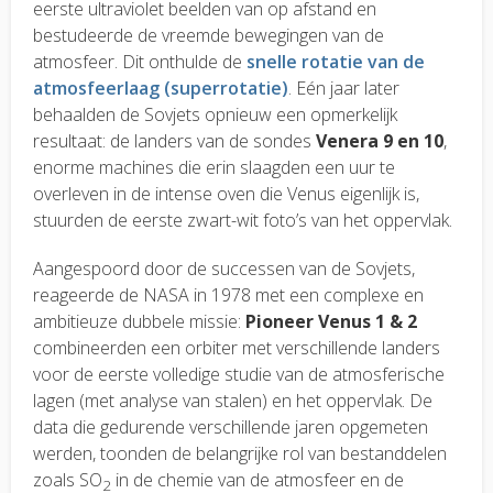
eerste ultraviolet beelden van op afstand en
bestudeerde de vreemde bewegingen van de
atmosfeer. Dit onthulde de
snelle rotatie van de
atmosfeerlaag (superrotatie)
. Eén jaar later
behaalden de Sovjets opnieuw een opmerkelijk
resultaat: de landers van de sondes
Venera 9 en 10
,
enorme machines die erin slaagden een uur te
overleven in de intense oven die Venus eigenlijk is,
stuurden de eerste zwart-wit foto’s van het oppervlak.
Aangespoord door de successen van de Sovjets,
reageerde de NASA in 1978 met een complexe en
ambitieuze dubbele missie:
Pioneer Venus 1 & 2
combineerden een orbiter met verschillende landers
voor de eerste volledige studie van de atmosferische
lagen (met analyse van stalen) en het oppervlak. De
data die gedurende verschillende jaren opgemeten
werden, toonden de belangrijke rol van bestanddelen
zoals SO
in de chemie van de atmosfeer en de
2