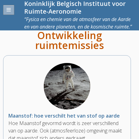
Koninklijk Belgisch Instituut voor
Ruimte-Aeronomie
Fysica en chemie van de atmosfeer van de Aarde
en van andere planeten, en de kosmische ruimte.
Ontwikkeling
ruimtemissies
Maanstof: hoe verschilt het van stof op aarde
Hoe Maanstof gevormd wordt is zeer verschillend
van op aarde. Ook (atmosfeerloze) omgeving maakt
dat maanstof zich anders gedraagt.