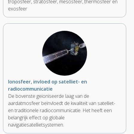
troposfeer, stratosfeer, mesosfeer, thermosfeer en
exosfeer
Ionosfeer, invloed op satelliet- en
radiocommunicatie
De bovenste geïoniseerde laag van de
aardatmosfeer beïnvloedt de kwaliteit van satelliet-
en traditionele radiocommunicatie. Het heeft een
belangrijk effect op globale
navigatiesatellietsystemen.