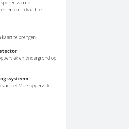
 sporen van de
n en om in kaart te
.
 kaart te brengen.
etector
oppervlak en ondergrond op
mingssysteem
n van het Marsoppervlak