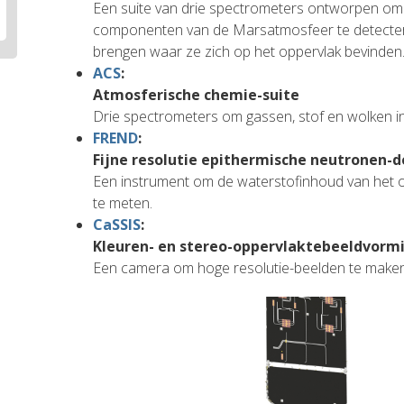
Een suite van drie spectrometers ontworpen om
componenten van de Marsatmosfeer te detectere
brengen waar ze zich op het oppervlak bevinden
ACS
:
Atmosferische chemie-suite
Drie spectrometers om gassen, stof en wolken in
FREND
:
Fijne resolutie epithermische neutronen-d
Een instrument om de waterstofinhoud van het 
te meten.
CaSSIS
:
Kleuren- en stereo-oppervlaktebeeldvor
Een camera om hoge resolutie-beelden te make