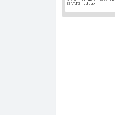
ESA/ATG medialab