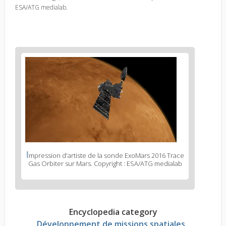
ESA/ATG medialab.
I
mpression d'artiste de la sonde ExoMars 2016 Trace
Gas Orbiter sur Mars. Copyright : ESA/ATG medialab
Encyclopedia category
Développement de missions spatiales