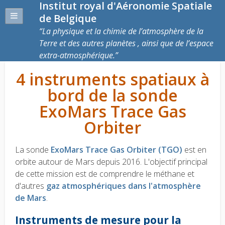
Institut royal d'Aéronomie Spatiale
de Belgique
La physique et la chimie de l’atmosphère de la
Terre et des autres planètes , ainsi que de l’espace
extra-atmosphérique.
4 instruments spatiaux à
bord de la sonde
ExoMars Trace Gas
Orbiter
La sonde
ExoMars Trace Gas Orbiter (TGO)
est en
orbite autour de Mars depuis 2016. L'objectif principal
de cette mission est de comprendre le méthane et
d'autres
gaz atmosphériques dans l'atmosphère
de Mars
.
Instruments de mesure pour la