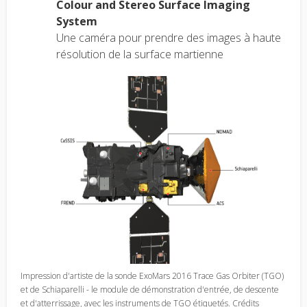
Colour and Stereo Surface Imaging
System
Une caméra pour prendre des images à haute
résolution de la surface martienne
Impression d'artiste de la sonde ExoMars 2016 Trace Gas Orbiter (TGO)
et de Schiaparelli - le module de démonstration d'entrée, de descente
et d'atterrissage, avec les instruments de TGO étiquetés. Crédits