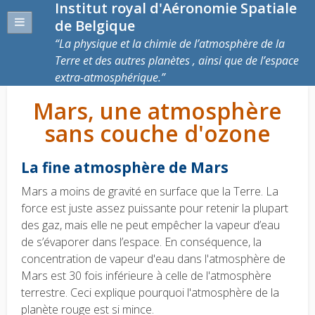
Institut royal d'Aéronomie Spatiale
de Belgique
La physique et la chimie de l’atmosphère de la
Terre et des autres planètes , ainsi que de l’espace
extra-atmosphérique.
Mars, une atmosphère
sans couche d'ozone
La fine atmosphère de Mars
Mars a moins de gravité en surface que la Terre.
La
force est juste assez puissante pour retenir la plupart
des gaz, mais elle ne peut empêcher la vapeur d’eau
de s’évaporer dans l’espace.
En conséquence, la
concentration de vapeur d'eau dans l'atmosphère de
Mars est 30 fois inférieure à celle de l'atmosphère
terrestre.
Ceci explique pourquoi l'atmosphère de la
planète rouge est si mince.