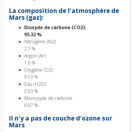
La composition de l'atmosphère de
Mars (gaz):
Dioxyde de carbone (CO2):
95.32 %
Nitrogène (N2):
2.7 %
Argon (Ar):
1.6 %
Oxygène (O2):
0.13 %
Eau (H2O):
0.03 %
Monoxyde de carbone:
0.07 %
Il n'y a pas de couche d'ozone sur
Mars