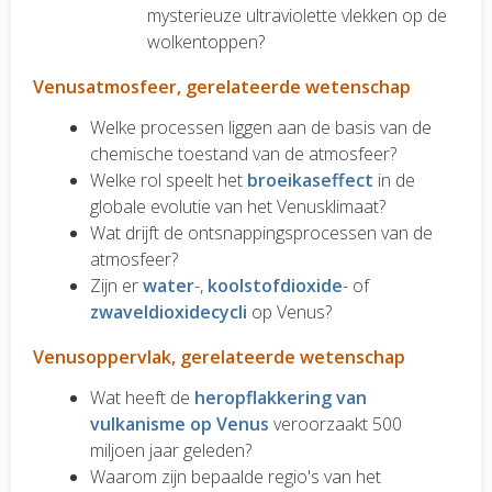
mysterieuze ultraviolette vlekken op de
wolkentoppen?
Venusatmosfeer, gerelateerde wetenschap
Welke processen liggen aan de basis van de
chemische toestand van de atmosfeer?
Welke rol speelt het
broeikaseffect
in de
globale evolutie van het Venusklimaat?
Wat drijft de ontsnappingsprocessen van de
atmosfeer?
Zijn er
water
-,
koolstofdioxide
- of
zwaveldioxidecycli
op Venus?
Venusoppervlak, gerelateerde wetenschap
Wat heeft de
heropflakkering van
vulkanisme op Venus
veroorzaakt 500
miljoen jaar geleden?
Waarom zijn bepaalde regio's van het