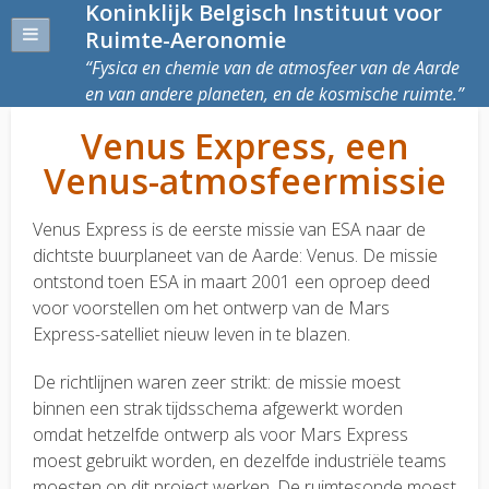
Koninklijk Belgisch Instituut voor
Ruimte-Aeronomie
Fysica en chemie van de atmosfeer van de Aarde
en van andere planeten, en de kosmische ruimte.
Venus Express, een
Venus-atmosfeermissie
Venus Express is de eerste missie van ESA naar de
dichtste buurplaneet van de Aarde: Venus. De missie
ontstond toen ESA in maart 2001 een oproep deed
voor voorstellen om het ontwerp van de Mars
Express-satelliet nieuw leven in te blazen.
De richtlijnen waren zeer strikt: de missie moest
binnen een strak tijdsschema afgewerkt worden
omdat hetzelfde ontwerp als voor Mars Express
moest gebruikt worden, en dezelfde industriële teams
moesten op dit project werken. De ruimtesonde moest