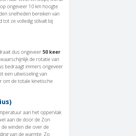
t op ongeveer 10 km hoogte
nden snelheden bereiken van
t ze volledig stilvalt bij
 draait dus ongeveer
50 keer
waarschijnlijk de rotatie van
nus bedraagt immers ongeveer
t een uitwisseling van
r om de totale kinetische
ius)
emperatuur aan het oppervlak
owel aan de door de Zon
 de winden die over de
iding van de warmte. Zo