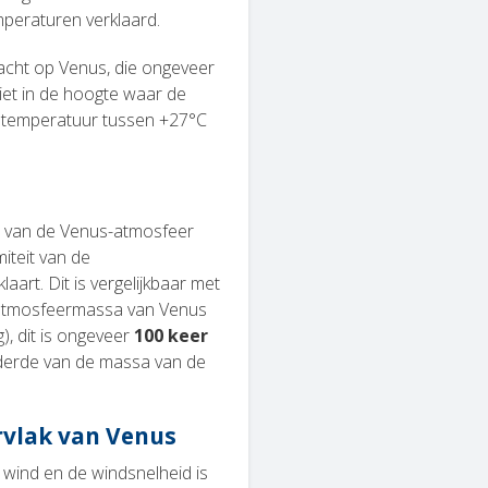
peraturen verklaard.
nacht op Venus, die ongeveer
niet in de hoogte waar de
e temperatuur tussen +27°C
 van de Venus-atmosfeer
iteit van de
art. Dit is vergelijkbaar met
 atmosfeermassa van Venus
), dit is ongeveer
100 keer
erde van de massa van de
rvlak van Venus
 wind en de windsnelheid is