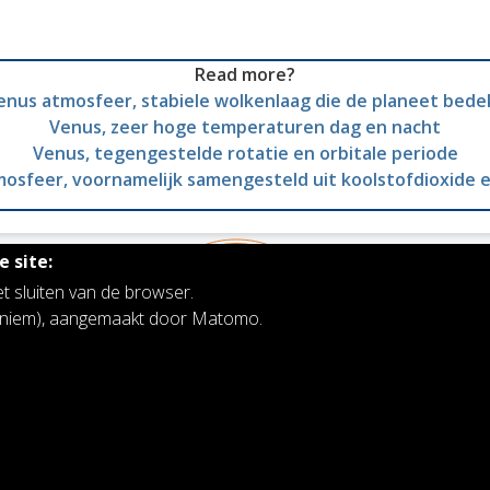
Read more?
enus atmosfeer, stabiele wolkenlaag die de planeet bede
Venus, zeer hoge temperaturen dag en nacht
Venus, tegengestelde rotatie en orbitale periode
osfeer, voornamelijk samengesteld uit koolstofdioxide e
 site:
et sluiten van de browser.
noniem), aangemaakt door Matomo.