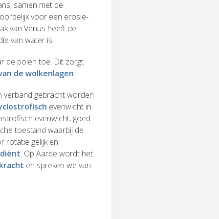
tans, samen met de
oordelijk voor een erosie-
vlak van Venus heeft de
ie van water is.
r de polen toe. Dit zorgt
 van de wolkenlagen
.
 in verband gebracht worden
yclostrofisch
evenwicht in
ostrofisch evenwicht, goed
che toestand waarbij de
 rotatie gelijk en
diënt
. Op Aarde wordt het
skracht
en spreken we van