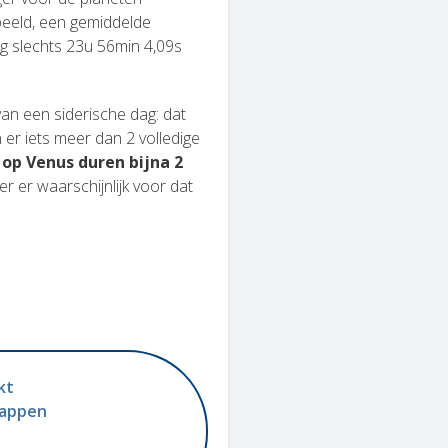
beeld, een gemiddelde
ag slechts 23u 56min 4,09s
an een siderische dag: dat
 er iets meer dan 2 volledige
op Venus duren bijna 2
r er waarschijnlijk voor dat
kt
happen