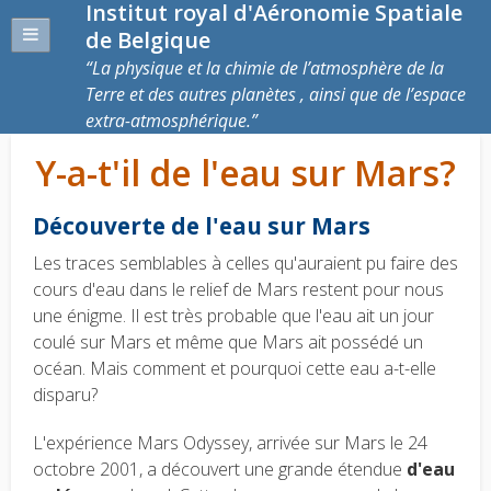
Institut royal d'Aéronomie Spatiale
de Belgique
La physique et la chimie de l’atmosphère de la
Terre et des autres planètes , ainsi que de l’espace
extra-atmosphérique.
Y-a-t'il de l'eau sur Mars?
Découverte de l'eau sur Mars
Les traces semblables à celles qu'auraient pu faire des
cours d'eau dans le relief de Mars restent pour nous
une énigme. Il est très probable que l'eau ait un jour
coulé sur Mars et même que Mars ait possédé un
océan. Mais comment et pourquoi cette eau a-t-elle
disparu?
L'expérience Mars Odyssey, arrivée sur Mars le 24
octobre 2001, a découvert une grande étendue
d'eau