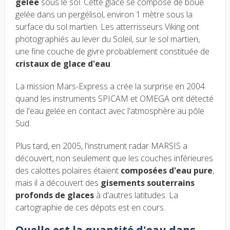
gelée
sous le sol. Cette glace se compose de boue
gelée dans un pergélisol, environ 1 mètre sous la
surface du sol martien. Les atterrisseurs Viking ont
photographiés au lever du Soleil, sur le sol martien,
une fine couche de givre probablement constituée de
cristaux de glace d'eau
.
La mission Mars-Express a crée la surprise en 2004
quand les instruments SPICAM et OMEGA ont détecté
de l'eau gelée en contact avec l'atmosphère au pôle
Sud.
Plus tard, en 2005, l'instrument radar MARSIS a
découvert, non seulement que les couches inférieures
des calottes polaires étaient
composées d'eau pure
,
mais il a découvert des
gisements souterrains
profonds de glaces
à d'autres latitudes. La
cartographie de ces dépots est en cours.
Quelle est la quantité d'eau dans