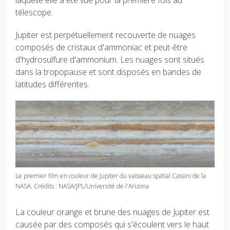
laquelle elle a été vue pour la première fois au
télescope.
Jupiter est perpétuellement recouverte de nuages
composés de cristaux d'ammoniac et peut-être
d'hydrosulfure d'ammonium. Les nuages sont situés
dans la tropopause et sont disposés en bandes de
latitudes différentes.
Le premier film en couleur de Jupiter du vaisseau spatial Cassini de la
NASA. Crédits : NASA/JPL/Université de l'Arizona
La couleur orange et brune des nuages ​​de Jupiter est
causée par des composés qui s'écoulent vers le haut