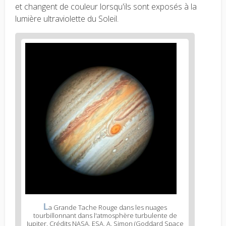
et changent de couleur lorsqu'ils sont exposés à la
lumière ultraviolette du Soleil.
L
a Grande Tache Rouge dans les nuages
tourbillonnant dans l'atmosphère turbulente de
Jupiter. Crédits NASA, ESA, A. Simon (Goddard Space