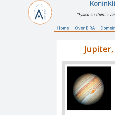
Koninkl
Fysica en chemie va
Home
Over BIRA
Domei
Jupiter