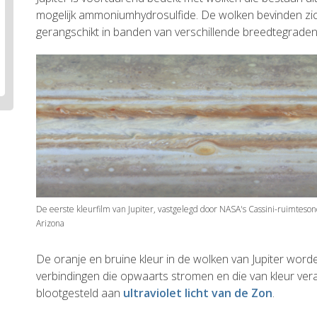
mogelijk ammoniumhydrosulfide. De wolken bevinden zic
gerangschikt in banden van verschillende breedtegraden
De eerste kleurfilm van Jupiter, vastgelegd door NASA's Cassini-ruimteson
Arizona
De oranje en bruine kleur in de wolken van Jupiter wor
verbindingen die opwaarts stromen en die van kleur ve
blootgesteld aan
ultraviolet licht van de Zon
.