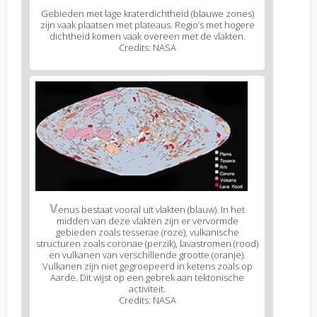
Gebieden met lage kraterdichtheid (blauwe zones)
zijn vaak plaatsen met plateaus. Regio’s met hogere
dichtheid komen vaak overeen met de vlakten.
Credits: NASA
V
enus bestaat vooral uit vlakten (blauw). In het
midden van deze vlakten zijn er vervormde
gebieden zoals tesserae (roze), vulkanische
structuren zoals coronae (perzik), lavastromen (rood)
en vulkanen van verschillende grootte (oranje).
Vulkanen zijn niet gegroepeerd in ketens zoals op
Aarde. Dit wijst op een gebrek aan tektonische
activiteit.
Credits: NASA