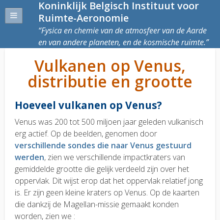
Koninklijk Belgisch Instituut voor
Ruimte-Aeronomie
Fysica en chemie van de atmosfeer van de Aarde
en van andere planeten, en de kosmische ruimte.
Vulkanen op Venus,
distributie en grootte
Hoeveel vulkanen op Venus?
Venus was 200 tot 500 miljoen jaar geleden vulkanisch
erg actief. Op de beelden, genomen door
verschillende sondes die naar Venus gestuurd
werden
, zien we verschillende impactkraters van
gemiddelde grootte die gelijk verdeeld zijn over het
oppervlak. Dit wijst erop dat het oppervlak relatief jong
is. Er zijn geen kleine kraters op Venus. Op de kaarten
die dankzij de Magellan-missie gemaakt konden
worden, zien we :