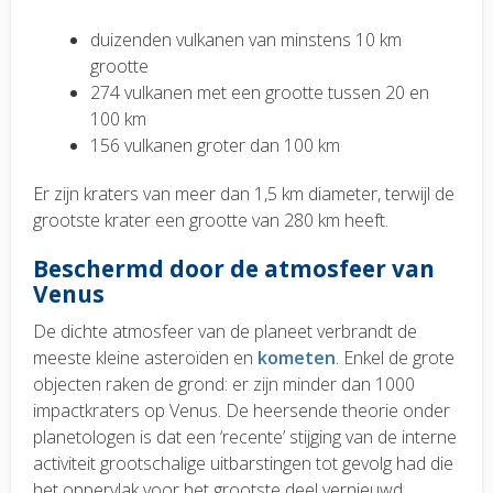
duizenden vulkanen van minstens 10 km
grootte
274 vulkanen met een grootte tussen 20 en
100 km
156 vulkanen groter dan 100 km
Er zijn kraters van meer dan 1,5 km diameter, terwijl de
grootste krater een grootte van 280 km heeft.
Beschermd door de atmosfeer van
Venus
De dichte atmosfeer van de planeet verbrandt de
meeste kleine asteroïden en
kometen
. Enkel de grote
objecten raken de grond: er zijn minder dan 1000
impactkraters op Venus. De heersende theorie onder
planetologen is dat een ‘recente’ stijging van de interne
activiteit grootschalige uitbarstingen tot gevolg had die
het oppervlak voor het grootste deel vernieuwd