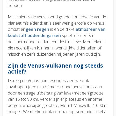
hebben.
Misschien is de verrassend goede conservatie van de
planeet misleidend: er is zeer weinig erosie op Venus
omdat er
geen regen
is en de dikke
atmosfeer van
koolstofhoudende gassen
speelt eerder een
beschermende rol dan een destructieve. Merktekens
die recent lijken kunnen in werkelijkheid tientallen of
misschien zelfs duizenden miljoenen jaren oud zijn.
Zijn de Venus-vulkanen nog steeds
actief?
Dankzij de Venus-ruimtesondes zien we ook
lavahopen (een min of meer ronde heuvel ontstaan
door een trage uitbarsting van lava) met een grootte
van 15 tot 90 km. Verder zijn er plateaus en enorme
bergen, waarbij de grootste, Mount Maxwell, 11.000 m
hoog is. We merken ook coronae op, vreemde cirkels