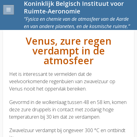
Koninklijk Belgisch Instituut voor
Ruimte-Aeronomie
Fysica en chemie van de atmosfeer van de Aarde
en van andere planeten, en de kosmische ruimte.
Venus, zure regen
verdampt in de
atmosfeer
Het is interessant te vermelden dat de
veelvoorkomende regenbuien van zwavelzuur op
Venus nooit het oppervlak bereiken.
Gevormd in de wolkenlaag tussen 48 en 58 km, komen
deze zure druppels in contact met zodanig hoge
temperaturen bij 30 km dat ze verdampen.
Zwavelzuur verdampt bij ongeveer 300 °C en ontbindt