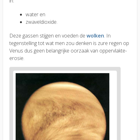
in:
water en
zwaveldioxide.
Deze gassen stijgen en voeden de
wolken
. In
tegenstelling tot wat men zou denken is zure regen op
Venus dus geen belangrijke oorzaak van oppervlakte-
erosie.