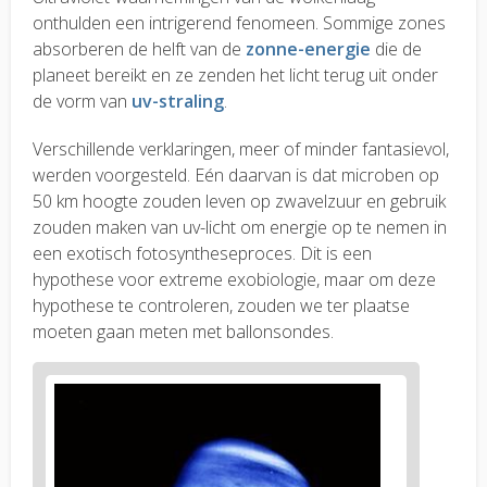
onthulden een intrigerend fenomeen. Sommige zones
absorberen de helft van de
zonne-energie
die de
planeet bereikt en ze zenden het licht terug uit onder
de vorm van
uv-straling
.
Verschillende verklaringen, meer of minder fantasievol,
werden voorgesteld. Eén daarvan is dat microben op
50 km hoogte zouden leven op zwavelzuur en gebruik
zouden maken van uv-licht om energie op te nemen in
een exotisch fotosyntheseproces. Dit is een
hypothese voor extreme exobiologie, maar om deze
hypothese te controleren, zouden we ter plaatse
moeten gaan meten met ballonsondes.