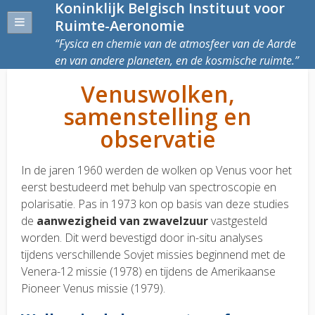
Koninklijk Belgisch Instituut voor
Ruimte-Aeronomie
Fysica en chemie van de atmosfeer van de Aarde
en van andere planeten, en de kosmische ruimte.
Venuswolken,
samenstelling en
observatie
In de jaren 1960 werden de wolken op Venus voor het
eerst bestudeerd met behulp van spectroscopie en
polarisatie. Pas in 1973 kon op basis van deze studies
de
aanwezigheid van zwavelzuur
vastgesteld
worden. Dit werd bevestigd door in-situ analyses
tijdens verschillende Sovjet missies beginnend met de
Venera-12 missie (1978) en tijdens de Amerikaanse
Pioneer Venus missie (1979).