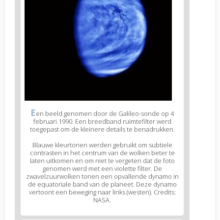
E
en beeld genomen door de Galileo-sonde op 4
februari 1990. Een breedband ruimtefilter werd
toegepast om de kleinere details te benadrukken.
Blauwe kleurtonen werden gebruikt om subtiele
contrasten in het centrum van de wolken beter te
laten uitkomen en om niet te vergeten dat de foto
genomen werd met een violette filter. De
zwavelzuurwolken tonen een opvallende dynamo in
de equatoriale band van de planeet. Deze dynamo
vertoont een beweging naar links (westen). Credits:
NASA.