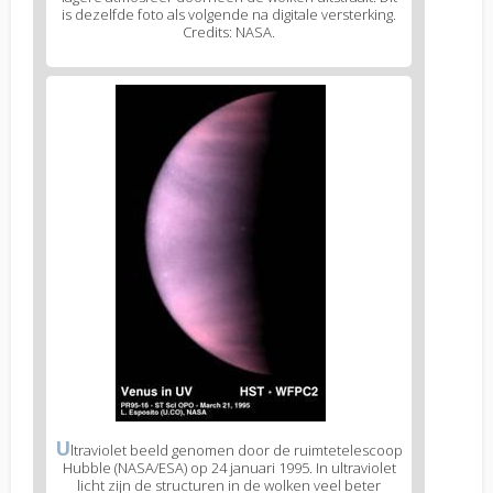
is dezelfde foto als volgende na digitale versterking.
Credits: NASA.
U
ltraviolet beeld genomen door de ruimtetelescoop
Hubble (NASA/ESA) op 24 januari 1995. In ultraviolet
licht zijn de structuren in de wolken veel beter