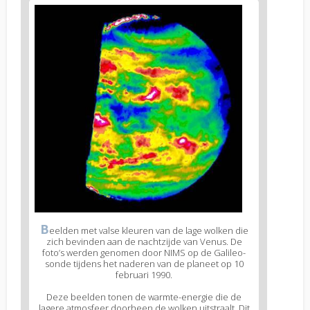
B
eelden met valse kleuren van de lage wolken die
zich bevinden aan de nachtzijde van Venus. De
foto’s werden genomen door NIMS op de Galileo-
sonde tijdens het naderen van de planeet op 10
februari 1990.
Deze beelden tonen de warmte-energie die de
lagere atmosfeer doorheen de wolken uitstraalt. Dit