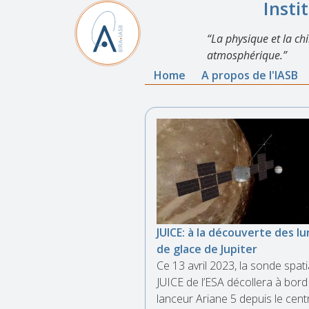
Insti
La physique et la ch
atmosphérique.
Home
A propos de l'IASB
JUICE: à la découverte des l
de glace de Jupiter
Ce 13 avril 2023, la sonde spati
JUICE de l’ESA décollera à bord
lanceur Ariane 5 depuis le cent