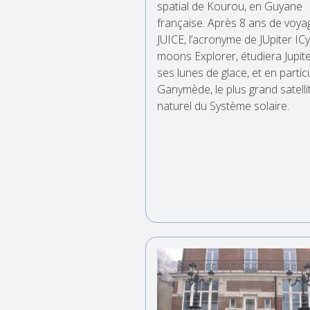
spatial de Kourou, en Guyane
française. Après 8 ans de voya
JUICE, l’acronyme de JUpiter ICy
moons Explorer, étudiera Jupite
ses lunes de glace, et en particu
Ganymède, le plus grand satelli
naturel du Système solaire.