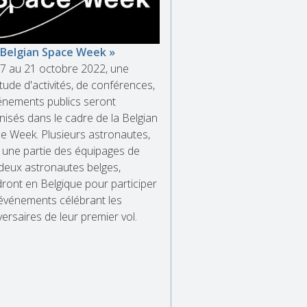
 Belgian Space Week »
7 au 21 octobre 2022, une
tude d'activités, de conférences,
énements publics seront
nisés dans le cadre de la Belgian
e Week. Plusieurs astronautes,
 une partie des équipages de
deux astronautes belges,
dront en Belgique pour participer
événements célébrant les
versaires de leur premier vol.