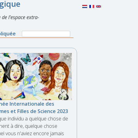
lgique
 de l’espace extra-
Search
pliquée
Search
form
née Internationale des
es et Filles de Science 2023
ue individu a quelque chose de
inent à dire, quelque chose
el vous n'aviez encore jamais