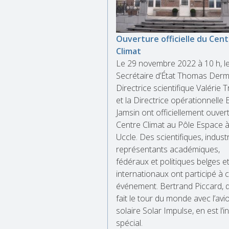
Ouverture officielle du Cen
Climat
Le 29 novembre 2022 à 10 h, l
Secrétaire d’État Thomas Dermi
Directrice scientifique Valérie 
et la Directrice opérationnelle E
Jamsin ont officiellement ouvert
Centre Climat au Pôle Espace 
Uccle. Des scientifiques, industr
représentants académiques,
fédéraux et politiques belges e
internationaux ont participé à 
événement. Bertrand Piccard, q
fait le tour du monde avec l’avi
solaire Solar Impulse, en est l’in
spécial.