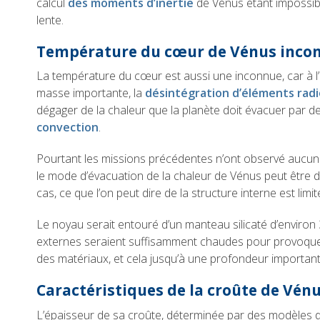
calcul
des moments d’inertie
de Vénus étant impossibl
lente.
Température du cœur de Vénus inco
La température du cœur est aussi une inconnue, car à l’
masse importante, la
désintégration d’éléments radi
dégager de la chaleur que la planète doit évacuer par
convection
.
Pourtant les missions précédentes n’ont observé aucun
le mode d’évacuation de la chaleur de Vénus peut être di
cas, ce que l’on peut dire de la structure interne est limit
Le noyau serait entouré d’un manteau silicaté d’enviro
externes seraient suffisamment chaudes pour provoquer 
des matériaux, et cela jusqu’à une profondeur important
Caractéristiques de la croûte de Vén
L’épaisseur de sa croûte, déterminée par des modèles 