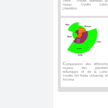
Terre : croûte, manteau et
noyau. Credits Calvin
J.Hamilton.
C
omparaison des différents
noyaux des planètes
telluriques et de la Lune.
Credits GH Rieke University of
Arizona.