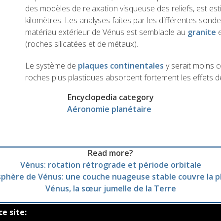
des modèles de relaxation visqueuse des reliefs, est es
kilomètres. Les analyses faites par les différentes son
matériau extérieur de Vénus est semblable au
granite
e
(roches silicatées et de métaux).
Le système de
plaques continentales
y serait moins c
roches plus plastiques absorbent fortement les effets de
Encyclopedia category
Aéronomie planétaire
Read more?
Vénus: rotation rétrograde et période orbitale
phère de Vénus: une couche nuageuse stable couvre la p
Vénus, la sœur jumelle de la Terre
ce site: