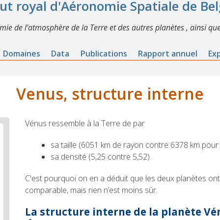
tut royal d'Aéronomie Spatiale de Be
imie de l’atmosphère de la Terre et des autres planètes , ainsi que
Domaines
Data
Publications
Rapport annuel
Ex
Venus, structure interne
Vénus ressemble à la Terre de par
sa taille (6051 km de rayon contre 6378 km pour 
sa densité (5,25 contre 5,52).
C'est pourquoi on en a déduit que les deux planètes ont
comparable, mais rien n’est moins sûr.
La structure interne de la planète Vé