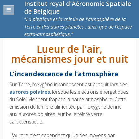
Institut royal d'Aéronomie Spatiale
de Belgique
La physique et la chimie de l’atmosphère de la
Terre et des autres planètes , ainsi que de l’espace
extra-atmosphérique.
Lueur de l'air,
mécanismes jour et nuit
L’incandescence de l’atmosphère
Sur Terre, l'oxygène incandescent est produit lors des
aurores polaires
, lorsque les électrons énergétiques
du Soleil viennent frapper la haute atmosphère. Cette
émission de lumière alimentée par l'oxygène donne
aux aurores polaires leur belle teinte verte
caractéristique.
L'aurore n'est cependant qu'un des moyens par