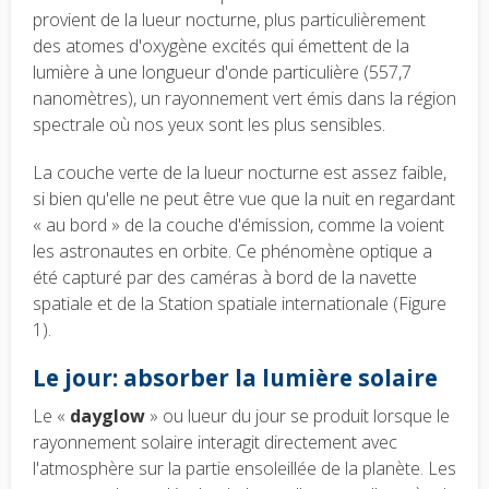
provient de la lueur nocturne, plus particulièrement
des atomes d'oxygène excités qui émettent de la
lumière à une longueur d'onde particulière (557,7
nanomètres), un rayonnement vert émis dans la région
spectrale où nos yeux sont les plus sensibles.
La couche verte de la lueur nocturne est assez faible,
si bien qu'elle ne peut être vue que la nuit en regardant
« au bord » de la couche d'émission, comme la voient
les astronautes en orbite. Ce phénomène optique a
été capturé par des caméras à bord de la navette
spatiale et de la Station spatiale internationale (Figure
1).
Le jour: absorber la lumière solaire
Le «
dayglow
» ou lueur du jour se produit lorsque le
rayonnement solaire interagit directement avec
l'atmosphère sur la partie ensoleillée de la planète. Les