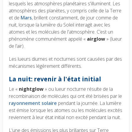
lesquels les atmosphères planétaires s'illuminent. Les
atmosphères des planètes, y compris celle de la Terre
et de
Mars
, brillent constamment, de jour comme de
nuit, lorsque la lumière du Soleil interagit avec les
atomes et les molécules de l'atmosphère. C’est un
phénomène communément appelé «
airglow
» (lueur
de l’air).
Les lueurs diurnes et nocturnes sont causées par des
mécanismes légèrement différents.
La nuit: revenir à l'état initial
Le «
nightglow
» ou lueur nocturne résulte de la
recombinaison de molécules qui ont été brisées par le
rayonnement solaire
pendant la journée. La lumière
est émise lorsque les atomes ou les molécules excités
reviennent à leur état initial non excité pendant la nuit.
L'une des émissions les plus brillantes sur Terre