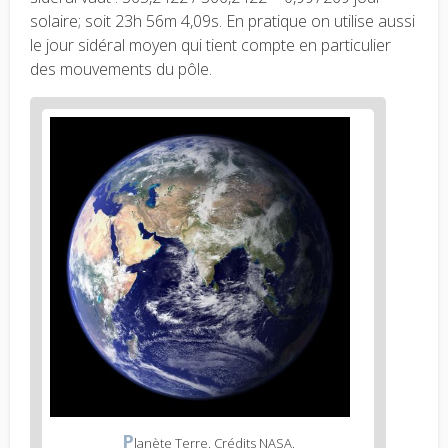
solaire; soit 23h 56m 4,09s. En pratique on utilise aussi
le jour sidéral moyen qui tient compte en particulier
des mouvements du pôle.
P
lanète Terre. Crédits NASA.