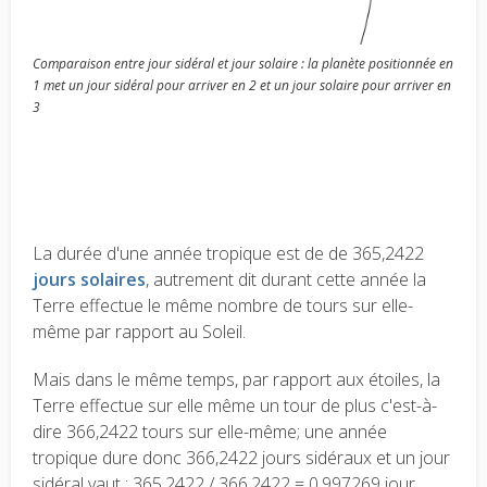
Comparaison entre jour sidéral et jour solaire : la planète positionnée en
1 met un jour sidéral pour arriver en 2 et un jour solaire pour arriver en
3
La durée d'une année tropique est de de 365,2422
jours solaires
, autrement dit durant cette année la
Terre effectue le même nombre de tours sur elle-
même par rapport au Soleil.
Mais dans le même temps, par rapport aux étoiles, la
Terre effectue sur elle même un tour de plus c'est-à-
dire 366,2422 tours sur elle-même; une année
tropique dure donc 366,2422 jours sidéraux et un jour
sidéral vaut : 365,2422 / 366,2422 = 0,997269 jour