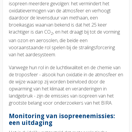
isopreen meerdere gevolgen: het vermindert het
oxidatievermogen van de atmosfeer en verhoogt
daardoor de levensduur van methaan, een
broeikasgas waarvan bekend is dat het 25 keer
krachtiger is dan CO
, en het draagt bij tot de vorming
2
van ozon en aerosolen, die beide een
vooraanstaande rol spelen bij de stralingsforcering
van het aardesysteem.
Vanwege hun rol in de luchtkwaliteit en de chemie van
de troposfeer - alsook hun oxidatie in de atmosfeer en
de wijze waarop zij worden beïnvloed door de
opwarming van het klimaat en veranderingen in
landgebruik - zijn de emissies van isopreen van het
grootste belang voor onderzoekers van het BIRA.
Monitoring van isopreenemissies:
een uitdaging