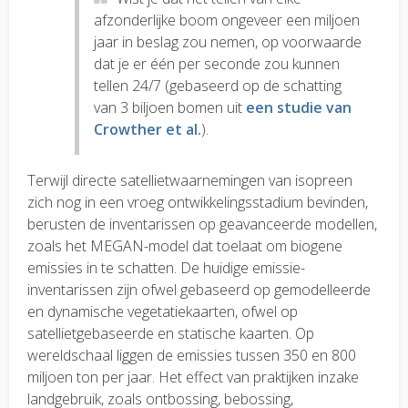
afzonderlijke boom ongeveer een miljoen
jaar in beslag zou nemen, op voorwaarde
dat je er één per seconde zou kunnen
tellen 24/7 (gebaseerd op de schatting
van 3 biljoen bomen uit
een studie van
Crowther et al.
).
Terwijl directe satellietwaarnemingen van isopreen
zich nog in een vroeg ontwikkelingsstadium bevinden,
berusten de inventarissen op geavanceerde modellen,
zoals het MEGAN-model dat toelaat om biogene
emissies in te schatten. De huidige emissie-
inventarissen zijn ofwel gebaseerd op gemodelleerde
en dynamische vegetatiekaarten, ofwel op
satellietgebaseerde en statische kaarten. Op
wereldschaal liggen de emissies tussen 350 en 800
miljoen ton per jaar. Het effect van praktijken inzake
landgebruik, zoals ontbossing, bebossing,