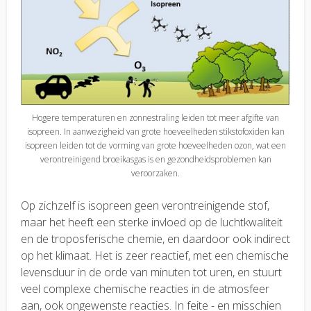
Hogere temperaturen en zonnestraling leiden tot meer afgifte van
isopreen. In aanwezigheid van grote hoeveelheden stikstofoxiden kan
isopreen leiden tot de vorming van grote hoeveelheden ozon, wat een
verontreinigend broeikasgas is en gezondheidsproblemen kan
veroorzaken.
Op zichzelf is isopreen geen verontreinigende stof,
maar het heeft een sterke invloed op de luchtkwaliteit
en de troposferische chemie, en daardoor ook indirect
op het klimaat. Het is zeer reactief, met een chemische
levensduur in de orde van minuten tot uren, en stuurt
veel complexe chemische reacties in de atmosfeer
aan, ook ongewenste reacties. In feite - en misschien