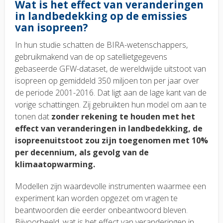
Wat is het effect van veranderingen
in landbedekking op de emissies
van isopreen?
In hun studie schatten de BIRA-wetenschappers,
gebruikmakend van de op satellietgegevens
gebaseerde GFW-dataset, de wereldwijde uitstoot van
isopreen op gemiddeld 350 miljoen ton per jaar over
de periode 2001-2016. Dat ligt aan de lage kant van de
vorige schattingen. Zij gebruikten hun model om aan te
tonen dat
zonder rekening te houden met het
effect van veranderingen in landbedekking, de
isopreenuitstoot zou zijn toegenomen met 10%
per decennium, als gevolg van de
klimaatopwarming.
Modellen zijn waardevolle instrumenten waarmee een
experiment kan worden opgezet om vragen te
beantwoorden die eerder onbeantwoord bleven.
Bijvoorbeeld, wat is het effect van veranderingen in