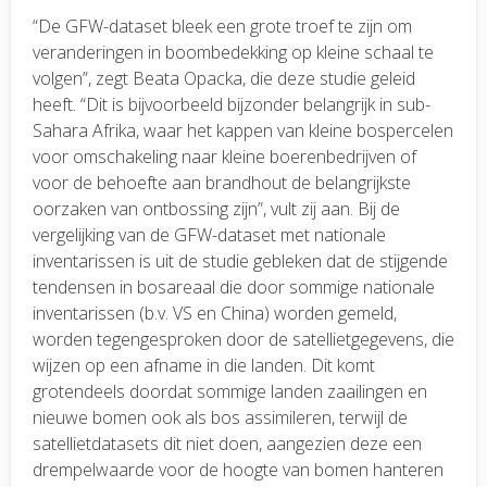
“De GFW-dataset bleek een grote troef te zijn om
veranderingen in boombedekking op kleine schaal te
volgen”, zegt Beata Opacka, die deze studie geleid
heeft. “Dit is bijvoorbeeld bijzonder belangrijk in sub-
Sahara Afrika, waar het kappen van kleine bospercelen
voor omschakeling naar kleine boerenbedrijven of
voor de behoefte aan brandhout de belangrijkste
oorzaken van ontbossing zijn”, vult zij aan. Bij de
vergelijking van de GFW-dataset met nationale
inventarissen is uit de studie gebleken dat de stijgende
tendensen in bosareaal die door sommige nationale
inventarissen (b.v. VS en China) worden gemeld,
worden tegengesproken door de satellietgegevens, die
wijzen op een afname in die landen. Dit komt
grotendeels doordat sommige landen zaailingen en
nieuwe bomen ook als bos assimileren, terwijl de
satellietdatasets dit niet doen, aangezien deze een
drempelwaarde voor de hoogte van bomen hanteren