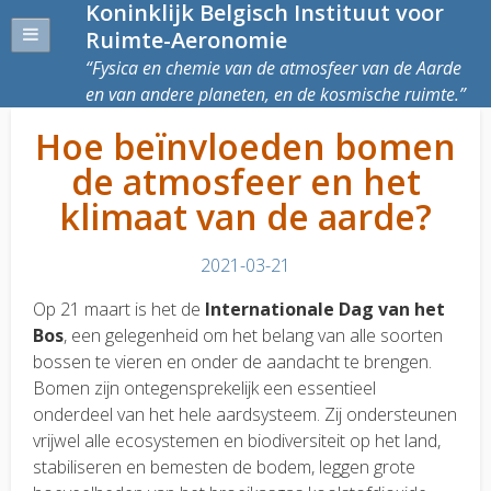
Koninklijk Belgisch Instituut voor
Ruimte-Aeronomie
Fysica en chemie van de atmosfeer van de Aarde
en van andere planeten, en de kosmische ruimte.
Hoe beïnvloeden bomen
de atmosfeer en het
klimaat van de aarde?
2021-03-21
Op 21 maart is het de
Internationale Dag van het
Bos
, een gelegenheid om het belang van alle soorten
bossen te vieren en onder de aandacht te brengen.
Bomen zijn ontegensprekelijk een essentieel
onderdeel van het hele aardsysteem. Zij ondersteunen
vrijwel alle ecosystemen en biodiversiteit op het land,
stabiliseren en bemesten de bodem, leggen grote