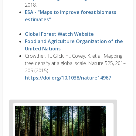
2018.
ESA - "Maps to improve forest biomass
estimates"
Global Forest Watch Website
Food and Agriculture Organization of the
United Nations
Crowther, T., Glick, H., Covey, K. et al. Mapping
tree density at a global scale. Nature 525, 201–
205 (2015).
https://doi.org/10.1038/nature14967
News
image
1