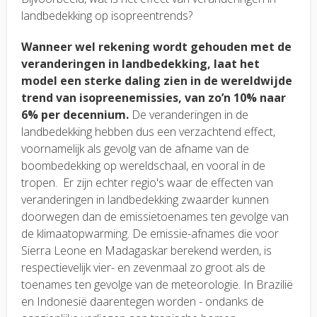
landbedekking op isopreentrends?
Wanneer wel rekening wordt gehouden met de
veranderingen in landbedekking, laat het
model een sterke daling zien in de wereldwijde
trend van isopreenemissies, van zo’n 10% naar
6% per decennium.
De veranderingen in de
landbedekking hebben dus een verzachtend effect,
voornamelijk als gevolg van de afname van de
boombedekking op wereldschaal, en vooral in de
tropen. Er zijn echter regio's waar de effecten van
veranderingen in landbedekking zwaarder kunnen
doorwegen dan de emissietoenames ten gevolge van
de klimaatopwarming. De emissie-afnames die voor
Sierra Leone en Madagaskar berekend werden, is
respectievelijk vier- en zevenmaal zo groot als de
toenames ten gevolge van de meteorologie. In Brazilië
en Indonesië daarentegen worden - ondanks de