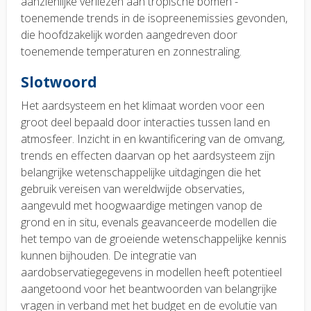
aanzienlijke verliezen aan tropische bomen -
toenemende trends in de isopreenemissies gevonden,
die hoofdzakelijk worden aangedreven door
toenemende temperaturen en zonnestraling.
Slotwoord
Het aardsysteem en het klimaat worden voor een
groot deel bepaald door interacties tussen land en
atmosfeer. Inzicht in en kwantificering van de omvang,
trends en effecten daarvan op het aardsysteem zijn
belangrijke wetenschappelijke uitdagingen die het
gebruik vereisen van wereldwijde observaties,
aangevuld met hoogwaardige metingen vanop de
grond en in situ, evenals geavanceerde modellen die
het tempo van de groeiende wetenschappelijke kennis
kunnen bijhouden. De integratie van
aardobservatiegegevens in modellen heeft potentieel
aangetoond voor het beantwoorden van belangrijke
vragen in verband met het budget en de evolutie van