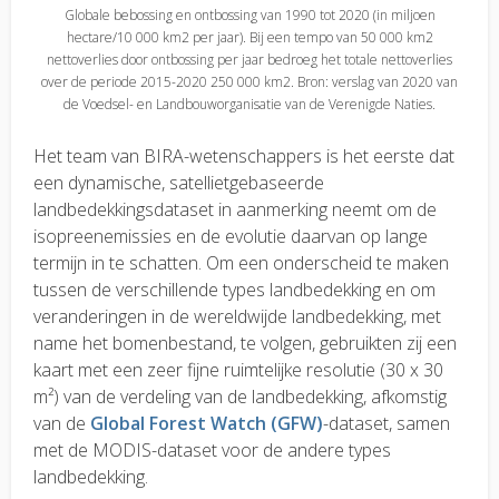
Globale bebossing en ontbossing van 1990 tot 2020 (in miljoen
hectare/10 000 km2 per jaar). Bij een tempo van 50 000 km2
nettoverlies door ontbossing per jaar bedroeg het totale nettoverlies
over de periode 2015-2020 250 000 km2. Bron: verslag van 2020 van
de Voedsel- en Landbouworganisatie van de Verenigde Naties.
Het team van BIRA-wetenschappers is het eerste dat
een dynamische, satellietgebaseerde
landbedekkingsdataset in aanmerking neemt om de
isopreenemissies en de evolutie daarvan op lange
termijn in te schatten. Om een onderscheid te maken
tussen de verschillende types landbedekking en om
veranderingen in de wereldwijde landbedekking, met
name het bomenbestand, te volgen, gebruikten zij een
kaart met een zeer fijne ruimtelijke resolutie (30 x 30
m²) van de verdeling van de landbedekking, afkomstig
van de
Global Forest Watch (GFW)
-dataset, samen
met de MODIS-dataset voor de andere types
landbedekking.