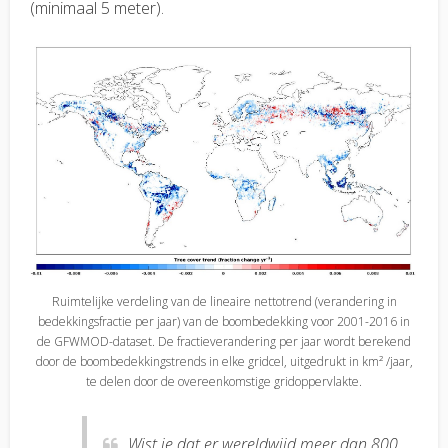
(minimaal 5 meter).
Ruimtelijke verdeling van de lineaire nettotrend (verandering in
bedekkingsfractie per jaar) van de boombedekking voor 2001-2016 in
de GFWMOD-dataset. De fractieverandering per jaar wordt berekend
door de boombedekkingstrends in elke gridcel, uitgedrukt in km² /jaar,
te delen door de overeenkomstige gridoppervlakte.
Wist je dat er wereldwijd meer dan 800