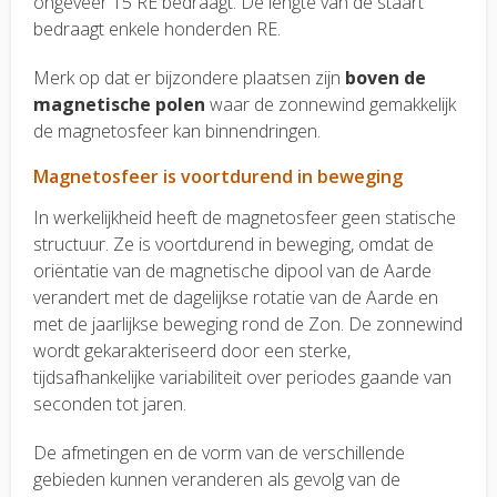
ongeveer 15 RE bedraagt. De lengte van de staart
bedraagt enkele honderden RE.
Merk op dat er bijzondere plaatsen zijn
boven de
magnetische polen
waar de zonnewind gemakkelijk
de magnetosfeer kan binnendringen.
Magnetosfeer is voortdurend in beweging
In werkelijkheid heeft de magnetosfeer geen statische
structuur. Ze is voortdurend in beweging, omdat de
oriëntatie van de magnetische dipool van de Aarde
verandert met de dagelijkse rotatie van de Aarde en
met de jaarlijkse beweging rond de Zon. De zonnewind
wordt gekarakteriseerd door een sterke,
tijdsafhankelijke variabiliteit over periodes gaande van
seconden tot jaren.
De afmetingen en de vorm van de verschillende
gebieden kunnen veranderen als gevolg van de