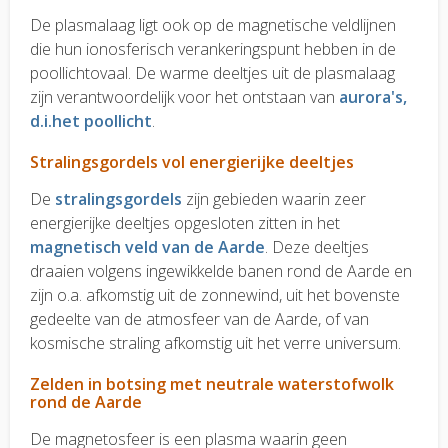
De plasmalaag ligt ook op de magnetische veldlijnen
die hun ionosferisch verankeringspunt hebben in de
poollichtovaal. De warme deeltjes uit de plasmalaag
zijn verantwoordelijk voor het ontstaan van
aurora's,
d.i.het poollicht
.
Stralingsgordels vol energierijke deeltjes
De
stralingsgordels
zijn gebieden waarin zeer
energierijke deeltjes opgesloten zitten in het
magnetisch veld van de Aarde
. Deze deeltjes
draaien volgens ingewikkelde banen rond de Aarde en
zijn o.a. afkomstig uit de zonnewind, uit het bovenste
gedeelte van de atmosfeer van de Aarde, of van
kosmische straling afkomstig uit het verre universum.
Zelden in botsing met neutrale waterstofwolk
rond de Aarde
De magnetosfeer is een plasma waarin geen