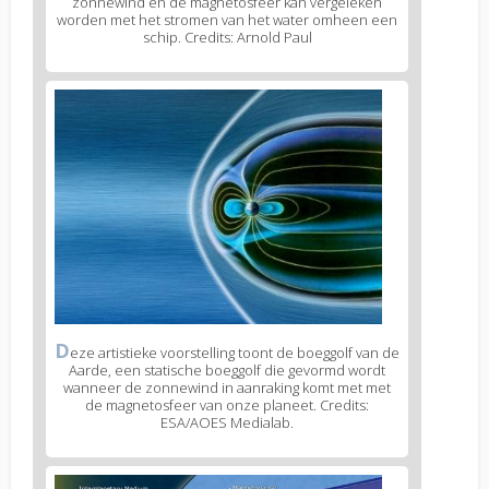
zonnewind en de magnetosfeer kan vergeleken
worden met het stromen van het water omheen een
schip. Credits: Arnold Paul
D
eze artistieke voorstelling toont de boeggolf van de
Aarde, een statische boeggolf die gevormd wordt
wanneer de zonnewind in aanraking komt met met
de magnetosfeer van onze planeet. Credits:
ESA/AOES Medialab.