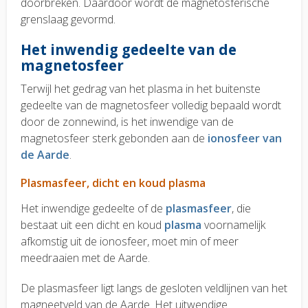
doorbreken. Daardoor wordt de magnetosferische
grenslaag gevormd.
Het inwendig gedeelte van de
magnetosfeer
Terwijl het gedrag van het plasma in het buitenste
gedeelte van de magnetosfeer volledig bepaald wordt
door de zonnewind, is het inwendige van de
magnetosfeer sterk gebonden aan de
ionosfeer van
de Aarde
.
Plasmasfeer, dicht en koud plasma
Het inwendige gedeelte of de
plasmasfeer
, die
bestaat uit een dicht en koud
plasma
voornamelijk
afkomstig uit de ionosfeer, moet min of meer
meedraaien met de Aarde.
De plasmasfeer ligt langs de gesloten veldlijnen van het
magneetveld van de Aarde. Het uitwendige