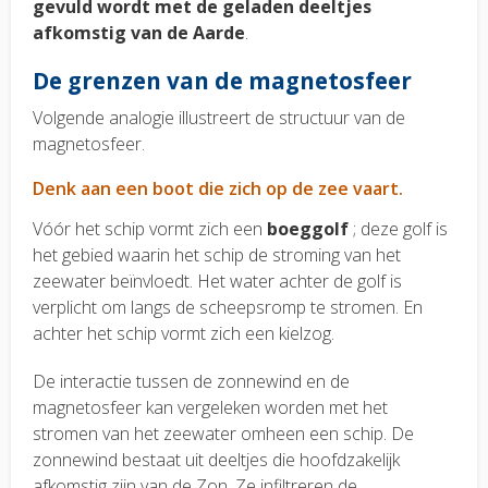
gevuld wordt met de geladen deeltjes
afkomstig van de Aarde
.
De grenzen van de magnetosfeer
Volgende analogie illustreert de structuur van de
magnetosfeer.
Denk aan een boot die zich op de zee vaart.
Vóór het schip vormt zich een
boeggolf
; deze golf is
het gebied waarin het schip de stroming van het
zeewater beïnvloedt. Het water achter de golf is
verplicht om langs de scheepsromp te stromen. En
achter het schip vormt zich een kielzog.
De interactie tussen de zonnewind en de
magnetosfeer kan vergeleken worden met het
stromen van het zeewater omheen een schip. De
zonnewind bestaat uit deeltjes die hoofdzakelijk
afkomstig zijn van de Zon. Ze infiltreren de