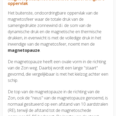
oppervlak
Het buitenste, ondoordringbare oppervlak van de
magnetosfeer waar de totale druk van de
samengedrukte zonnewind d.i. de som van de
dynamische druk en de magnetische en thermische
drukken, in evenwicht is met de volledige druk in het
inwendige van de magnetosfeer, noemt men de
magnetopauze
.
De magnetopauze heeft een ovale vorm in de richting
van de Zon weg. Daarbij wordt een lange "staart"
gevormd, die vergelijkbaar is met het kielzog achter een
schip.
De top van de magnetopauze in de richting van de
Zon, ook de "neus" van de magnetopauze genoemd, is
normaal gesitueerd op een afstand van 10 aardstralen
(RE), terwijl de afstand tot de magnetoschede