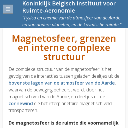
Koninklijk Belgisch Instituut voor
Ruimte-Aeronomie
Fysica en chemie van de atmosfeer van de Aarde
en van andere planeten, en de kosmische ruimte.
Magnetosfeer, grenzen
en interne complexe
structuur
De complexe structuur van de magnetosfeer is het
gevolg van de interacties tussen geladen deeltjes uit de
bovenste lagen van de atmosfeer van de Aarde
,
waarvan de beweging beheerst wordt door het
magnetisch veld van de Aarde, en deeltjes uit de
zonnewind
die het interplanetaire magnetisch veld
transporteren.
De magnetosfeer is de ruimte die voornamelijk