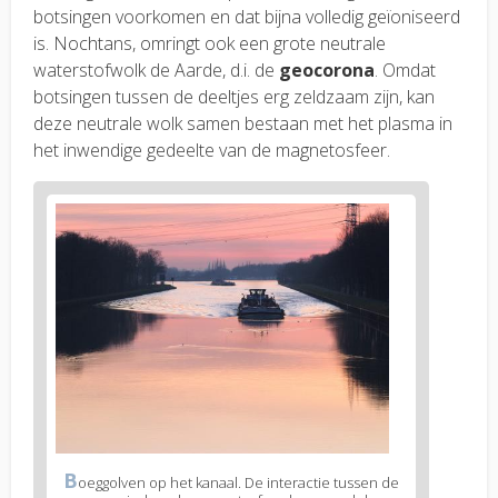
botsingen voorkomen en dat bijna volledig geïoniseerd
is. Nochtans, omringt ook een grote neutrale
waterstofwolk de Aarde, d.i. de
geocorona
. Omdat
botsingen tussen de deeltjes erg zeldzaam zijn, kan
deze neutrale wolk samen bestaan met het plasma in
het inwendige gedeelte van de magnetosfeer.
B
oeggolven op het kanaal. De interactie tussen de